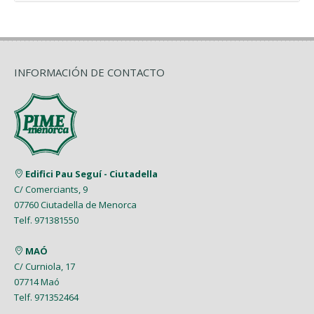
INFORMACIÓN DE CONTACTO
Edifici Pau Seguí - Ciutadella
C/ Comerciants, 9
07760 Ciutadella de Menorca
Telf. 971381550
MAÓ
C/ Curniola, 17
07714 Maó
Telf. 971352464