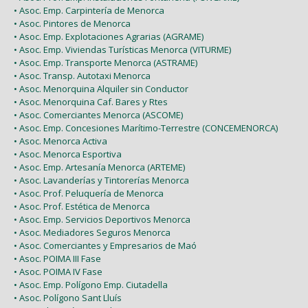
• Asoc. Emp. Carpintería de Menorca
• Asoc. Pintores de Menorca
• Asoc. Emp. Explotaciones Agrarias (AGRAME)
• Asoc. Emp. Viviendas Turísticas Menorca (VITURME)
• Asoc. Emp. Transporte Menorca (ASTRAME)
• Asoc. Transp. Autotaxi Menorca
• Asoc. Menorquina Alquiler sin Conductor
• Asoc. Menorquina Caf. Bares y Rtes
• Asoc. Comerciantes Menorca (ASCOME)
• Asoc. Emp. Concesiones Marítimo-Terrestre (CONCEMENORCA)
• Asoc. Menorca Activa
• Asoc. Menorca Esportiva
• Asoc. Emp. Artesanía Menorca (ARTEME)
• Asoc. Lavanderías y Tintorerías Menorca
• Asoc. Prof. Peluquería de Menorca
• Asoc. Prof. Estética de Menorca
• Asoc. Emp. Servicios Deportivos Menorca
• Asoc. Mediadores Seguros Menorca
• Asoc. Comerciantes y Empresarios de Maó
• Asoc. POIMA III Fase
• Asoc. POIMA IV Fase
• Asoc. Emp. Polígono Emp. Ciutadella
• Asoc. Polígono Sant Lluís