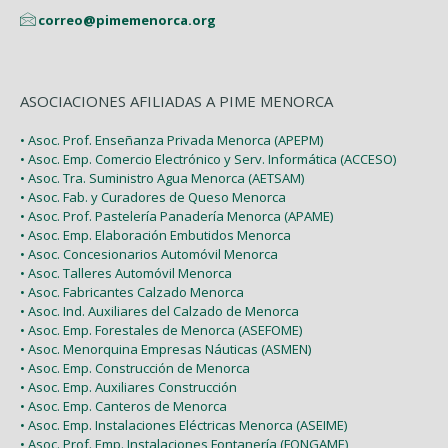
correo@pimemenorca.org
ASOCIACIONES AFILIADAS A PIME MENORCA
• Asoc. Prof. Enseñanza Privada Menorca (APEPM)
• Asoc. Emp. Comercio Electrónico y Serv. Informática (ACCESO)
• Asoc. Tra. Suministro Agua Menorca (AETSAM)
• Asoc. Fab. y Curadores de Queso Menorca
• Asoc. Prof. Pastelería Panadería Menorca (APAME)
• Asoc. Emp. Elaboración Embutidos Menorca
• Asoc. Concesionarios Automóvil Menorca
• Asoc. Talleres Automóvil Menorca
• Asoc. Fabricantes Calzado Menorca
• Asoc. Ind. Auxiliares del Calzado de Menorca
• Asoc. Emp. Forestales de Menorca (ASEFOME)
• Asoc. Menorquina Empresas Náuticas (ASMEN)
• Asoc. Emp. Construcción de Menorca
• Asoc. Emp. Auxiliares Construcción
• Asoc. Emp. Canteros de Menorca
• Asoc. Emp. Instalaciones Eléctricas Menorca (ASEIME)
• Asoc. Prof. Emp. Instalaciones Fontanería (FONGAME)