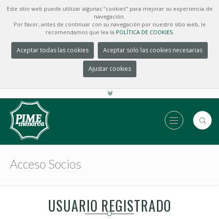
Este sitio web puede utilizar algunas "cookies" para mejorar su experiencia de
navegación.
Por favor, antes de continuar con su navegación por nuestro sitio web, le
recomendamos que lea la
POLÍTICA DE COOKIES.
Aceptar todas las cookies
Aceptar solo las cookies necesarias
Ajustar cookies
Acceso Socios
USUARIO REGISTRADO