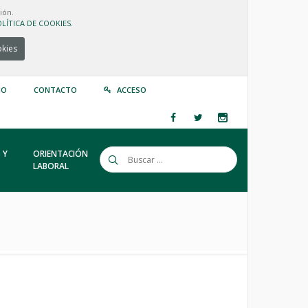
ión.
LÍTICA DE COOKIES.
okies
IO
CONTACTO
ACCESO
 Y
ORIENTACIÓN
LABORAL