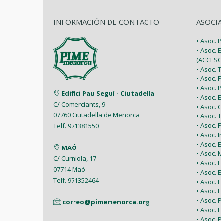
INFORMACIÓN DE CONTACTO
ASOCI
• Asoc.
• Asoc. 
(ACCESO
• Asoc.
• Asoc.
• Asoc.
Edifici Pau Seguí - Ciutadella
• Asoc.
C/ Comerciants, 9
• Asoc.
07760 Ciutadella de Menorca
• Asoc. 
• Asoc.
Telf. 971381550
• Asoc. 
• Asoc.
MAÓ
• Asoc.
C/ Curniola, 17
• Asoc.
07714 Maó
• Asoc. 
Telf. 971352464
• Asoc.
• Asoc. 
• Asoc. 
correo@pimemenorca.org
• Asoc.
• Asoc.