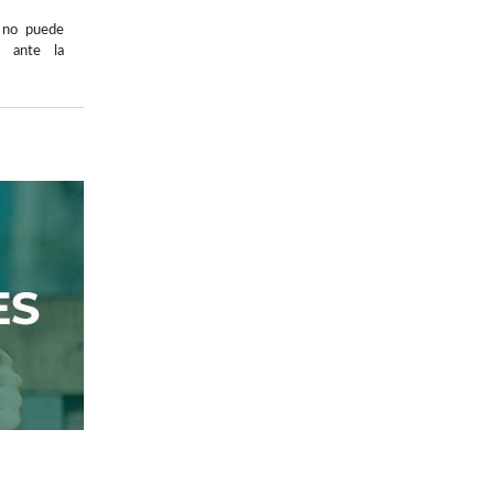
 no puede
s ante la