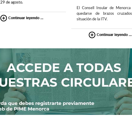
l 29 de agosto.
El Consell Insular de Menorca
quedarse de brazos cruzado
situación de la ITV.