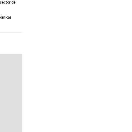
 sector del
nómicas