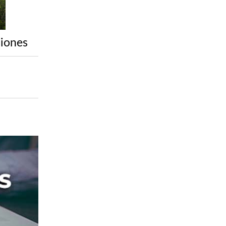
siones