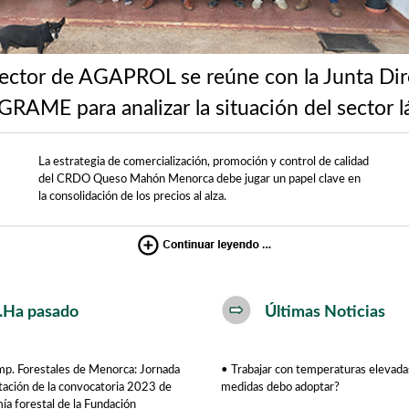
rector de AGAPROL se reúne con la Junta Dir
GRAME para analizar la situación del sector l
La estrategia de comercialización, promoción y control de calidad
del CRDO Queso Mahón Menorca debe jugar un papel clave en
la consolidación de los precios al alza.
..Ha pasado
Últimas Noticias
mp. Forestales de Menorca: Jornada
•
Trabajar con temperaturas elevad
tación de la convocatoria 2023 de
medidas debo adoptar?
a forestal de la Fundación