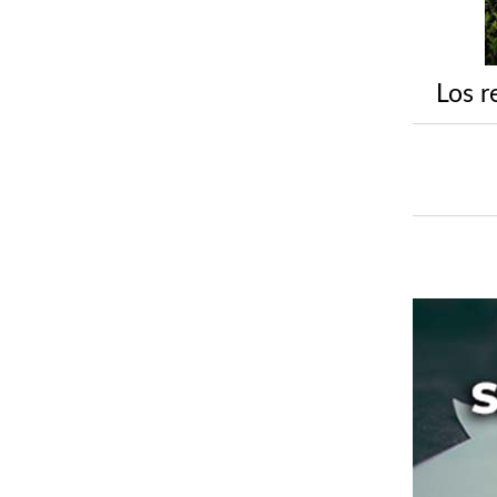
Los r