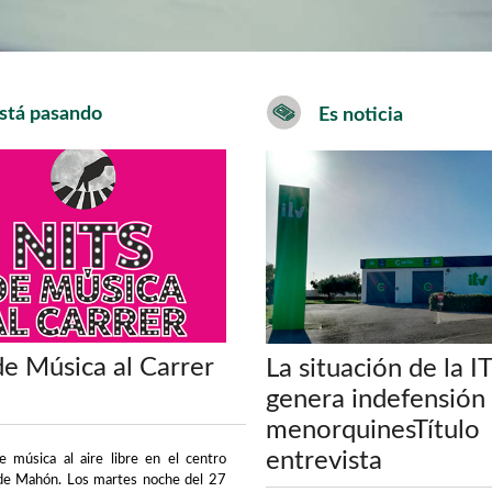
stá pasando
Es noticia
de Música al Carrer
La situación de la I
genera indefensión 
menorquinesTítulo
entrevista
de música al aire libre en el centro
 de Mahón. Los martes noche del 27