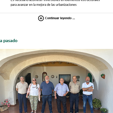
Es necesario acometer inversiones en elementos estructurales
para avanzar en la mejora de las urbanizaciones
a pasado