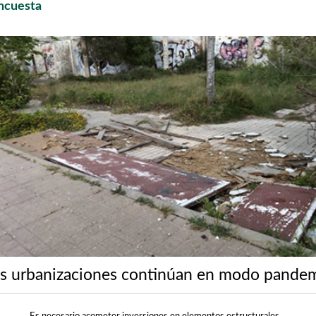
ncuesta
s urbanizaciones continúan en modo pande