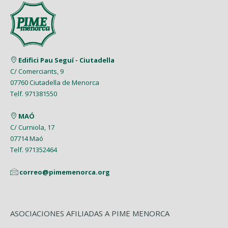
Edifici Pau Seguí - Ciutadella
C/ Comerciants, 9
07760 Ciutadella de Menorca
Telf. 971381550
MAÓ
C/ Curniola, 17
07714 Maó
Telf. 971352464
correo@pimemenorca.org
ASOCIACIONES AFILIADAS A PIME MENORCA