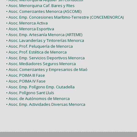
• Asoc. Menorquina Caf. Bares y Rtes
• Asoc. Comerciantes Menorca (ASCOME)
• Asoc. Emp. Concesiones Marítimo-Terrestre (CONCEMENORCA)
• Asoc. Menorca Activa
• Asoc. Menorca Esportiva
• Asoc. Emp. Artesanía Menorca (ARTEME)
• Asoc. Lavanderías y Tintorerías Menorca
• Asoc. Prof. Peluquería de Menorca
• Asoc. Prof. Estética de Menorca
• Asoc. Emp. Servicios Deportivos Menorca
• Asoc. Mediadores Seguros Menorca
• Asoc. Comerciantes y Empresarios de Maó
• Asoc. POIMA III Fase
• Asoc. POIMA IV Fase
• Asoc. Emp. Polígono Emp. Ciutadella
• Asoc. Polígono Sant Lluís
• Asoc. de Autónomos de Menorca
• Asoc. Emp. Actividades Diversas Menorca