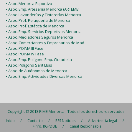
• Asoc. Menorca Esportiva
• Asoc. Emp. Artesanía Menorca (ARTEME)
• Asoc. Lavanderías y Tintorerías Menorca
• Asoc. Prof. Peluquería de Menorca
• Asoc. Prof. Estética de Menorca
• Asoc. Emp. Servicios Deportivos Menorca
• Asoc. Mediadores Seguros Menorca
• Asoc. Comerciantes y Empresarios de Maó
• Asoc. POIMA III Fase
• Asoc. POIMA IV Fase
• Asoc. Emp. Polígono Emp. Ciutadella
• Asoc. Polígono Sant Lluís
• Asoc. de Autónomos de Menorca
• Asoc. Emp. Actividades Diversas Menorca
Copyright © 2018
PIME Menorca
- Todos los derechos reservados
/
/
/
/
Inicio
Contacto
RSS Noticias
Advertencia legal
/
+Info. RGPDUE
Canal Responsable