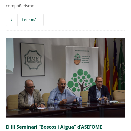
compañerismo.
Leer más
El III Seminari “Boscos i Aigua” d’ASEFOME