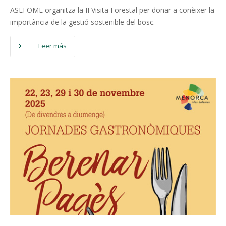
ASEFOME organitza la II Visita Forestal per donar a conèixer la
importància de la gestió sostenible del bosc.
Leer más