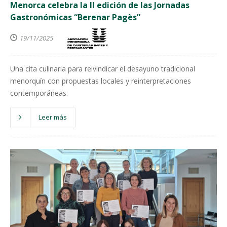
Menorca celebra la II edición de las Jornadas
Gastronómicas “Berenar Pagès”
19/11/2025
Una cita culinaria para reivindicar el desayuno tradicional
menorquín con propuestas locales y reinterpretaciones
contemporáneas.
Leer más