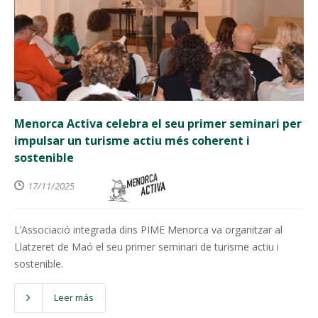
Menorca Activa celebra el seu primer seminari per
impulsar un turisme actiu més coherent i
sostenible
17/11/2025
L’Associació integrada dins PIME Menorca va organitzar al
Llatzeret de Maó el seu primer seminari de turisme actiu i
sostenible.
Leer más