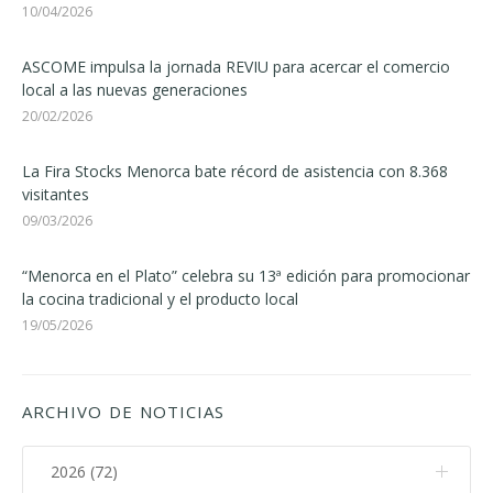
10/04/2026
ASCOME impulsa la jornada REVIU para acercar el comercio
local a las nuevas generaciones
20/02/2026
La Fira Stocks Menorca bate récord de asistencia con 8.368
visitantes
09/03/2026
“Menorca en el Plato” celebra su 13ª edición para promocionar
la cocina tradicional y el producto local
19/05/2026
ARCHIVO DE NOTICIAS
2026 (72)