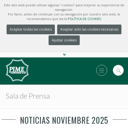
Este sitio web puede utilizar algunas "cookies" para mejorar su experiencia de
navegación.
Por favor, antes de continuar con su navegación por nuestro sitio web, le
recomendamos que lea la
POLÍTICA DE COOKIES.
Aceptar todas las cookies
Aceptar solo las cookies necesarias
Ajustar cookies
Sala de Prensa
NOTICIAS NOVIEMBRE 2025