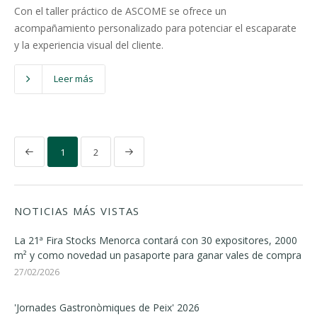
Con el taller práctico de ASCOME se ofrece un
acompañamiento personalizado para potenciar el escaparate
y la experiencia visual del cliente.
Leer más
1
2
NOTICIAS MÁS VISTAS
La 21ª Fira Stocks Menorca contará con 30 expositores, 2000
m² y como novedad un pasaporte para ganar vales de compra
27/02/2026
'Jornades Gastronòmiques de Peix' 2026