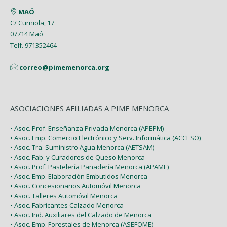
MAÓ
Febrero (6)
C/ Curniola, 17
07714 Maó
Enero (2)
Telf. 971352464
correo@pimemenorca.org
ASOCIACIONES AFILIADAS A PIME MENORCA
• Asoc. Prof. Enseñanza Privada Menorca (APEPM)
• Asoc. Emp. Comercio Electrónico y Serv. Informática (ACCESO)
• Asoc. Tra. Suministro Agua Menorca (AETSAM)
• Asoc. Fab. y Curadores de Queso Menorca
• Asoc. Prof. Pastelería Panadería Menorca (APAME)
• Asoc. Emp. Elaboración Embutidos Menorca
• Asoc. Concesionarios Automóvil Menorca
• Asoc. Talleres Automóvil Menorca
• Asoc. Fabricantes Calzado Menorca
• Asoc. Ind. Auxiliares del Calzado de Menorca
• Asoc. Emp. Forestales de Menorca (ASEFOME)