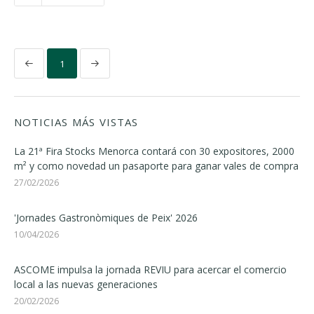
1
NOTICIAS MÁS VISTAS
La 21ª Fira Stocks Menorca contará con 30 expositores, 2000
m² y como novedad un pasaporte para ganar vales de compra
27/02/2026
'Jornades Gastronòmiques de Peix' 2026
10/04/2026
ASCOME impulsa la jornada REVIU para acercar el comercio
local a las nuevas generaciones
20/02/2026