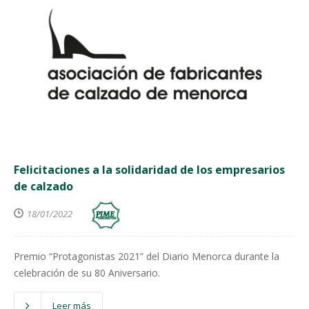
Felicitaciones a la solidaridad de los empresarios
de calzado
18/01/2022
Premio “Protagonistas 2021” del Diario Menorca durante la
celebración de su 80 Aniversario.
Leer más