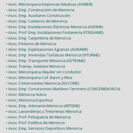
• Asoc. Menorquina Empresas Náuticas (ASMEN)
• Asoc. Emp. Construcción de Menorca
• Asoc. Emp. Auxiliares Construcción
• Asoc. Emp. Canteros de Menorca
• Asoc. Emp. Instalaciones Eléctricas Menorca (ASEIME)
• Asoc. Prof. Emp. Instalaciones Fontanería (FONGAME)
• Asoc. Emp. Carpintería de Menorca
• Asoc. Pintores de Menorca
• Asoc. Emp. Explotaciones Agrarias (AGRAME)
• Asoc. Emp. Viviendas Turísticas Menorca (VITURME)
• Asoc. Emp. Transporte Menorca (ASTRAME)
• Asoc. Transp. Autotaxi Menorca
• Asoc. Menorquina Alquiler sin Conductor
• Asoc. Menorquina Caf. Bares y Rtes
• Asoc. Comerciantes Menorca (ASCOME)
• Asoc. Emp. Concesiones Marítimo-Terrestre (CONCEMENORCA)
• Asoc. Menorca Activa
• Asoc. Menorca Esportiva
• Asoc. Emp. Artesanía Menorca (ARTEME)
• Asoc. Lavanderías y Tintorerías Menorca
• Asoc. Prof. Peluquería de Menorca
• Asoc. Prof. Estética de Menorca
• Asoc. Emp. Servicios Deportivos Menorca