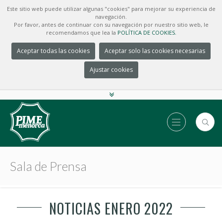
Este sitio web puede utilizar algunas "cookies" para mejorar su experiencia de
navegación.
Por favor, antes de continuar con su navegación por nuestro sitio web, le
recomendamos que lea la
POLÍTICA DE COOKIES.
Aceptar todas las cookies
Aceptar solo las cookies necesarias
Ajustar cookies
Sala de Prensa
NOTICIAS ENERO 2022