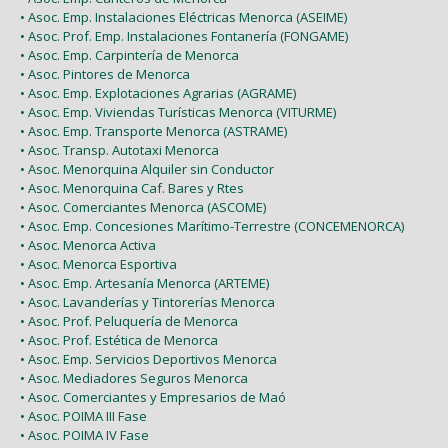
• Asoc. Emp. Instalaciones Eléctricas Menorca (ASEIME)
• Asoc. Prof. Emp. Instalaciones Fontanería (FONGAME)
• Asoc. Emp. Carpintería de Menorca
• Asoc. Pintores de Menorca
• Asoc. Emp. Explotaciones Agrarias (AGRAME)
• Asoc. Emp. Viviendas Turísticas Menorca (VITURME)
• Asoc. Emp. Transporte Menorca (ASTRAME)
• Asoc. Transp. Autotaxi Menorca
• Asoc. Menorquina Alquiler sin Conductor
• Asoc. Menorquina Caf. Bares y Rtes
• Asoc. Comerciantes Menorca (ASCOME)
• Asoc. Emp. Concesiones Marítimo-Terrestre (CONCEMENORCA)
• Asoc. Menorca Activa
• Asoc. Menorca Esportiva
• Asoc. Emp. Artesanía Menorca (ARTEME)
• Asoc. Lavanderías y Tintorerías Menorca
• Asoc. Prof. Peluquería de Menorca
• Asoc. Prof. Estética de Menorca
• Asoc. Emp. Servicios Deportivos Menorca
• Asoc. Mediadores Seguros Menorca
• Asoc. Comerciantes y Empresarios de Maó
• Asoc. POIMA III Fase
• Asoc. POIMA IV Fase