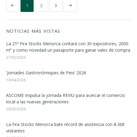
1
2
3
NOTICIAS MÁS VISTAS
La 21ª Fira Stocks Menorca contará con 30 expositores, 2000
m² y como novedad un pasaporte para ganar vales de compra
27/02/2026
'Jornades Gastronòmiques de Peix' 2026
10/04/2026
ASCOME impulsa la jornada REVIU para acercar el comercio
local a las nuevas generaciones
20/02/2026
La Fira Stocks Menorca bate récord de asistencia con 8.368
visitantes