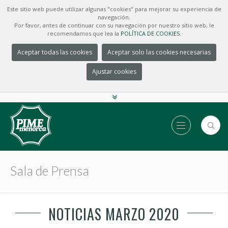
Este sitio web puede utilizar algunas "cookies" para mejorar su experiencia de
navegación.
Por favor, antes de continuar con su navegación por nuestro sitio web, le
recomendamos que lea la
POLÍTICA DE COOKIES.
Aceptar todas las cookies
Aceptar solo las cookies necesarias
Ajustar cookies
Sala de Prensa
NOTICIAS MARZO 2020