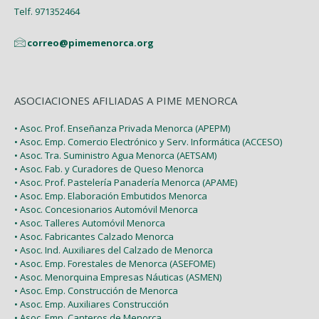
Enero (2)
Telf. 971352464
correo@pimemenorca.org
ASOCIACIONES AFILIADAS A PIME MENORCA
• Asoc. Prof. Enseñanza Privada Menorca (APEPM)
• Asoc. Emp. Comercio Electrónico y Serv. Informática (ACCESO)
• Asoc. Tra. Suministro Agua Menorca (AETSAM)
• Asoc. Fab. y Curadores de Queso Menorca
• Asoc. Prof. Pastelería Panadería Menorca (APAME)
• Asoc. Emp. Elaboración Embutidos Menorca
• Asoc. Concesionarios Automóvil Menorca
• Asoc. Talleres Automóvil Menorca
• Asoc. Fabricantes Calzado Menorca
• Asoc. Ind. Auxiliares del Calzado de Menorca
• Asoc. Emp. Forestales de Menorca (ASEFOME)
• Asoc. Menorquina Empresas Náuticas (ASMEN)
• Asoc. Emp. Construcción de Menorca
• Asoc. Emp. Auxiliares Construcción
• Asoc. Emp. Canteros de Menorca