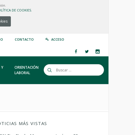
ión.
LÍTICA DE COOKIES.
okies
IO
CONTACTO
ACCESO
 Y
ORIENTACIÓN
LABORAL
TICIAS MÁS VISTAS