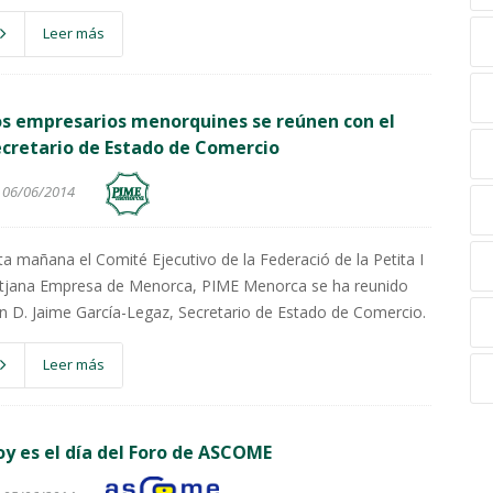
Leer más
s empresarios menorquines se reúnen con el
cretario de Estado de Comercio
06/06/2014
ta mañana el Comité Ejecutivo de la Federació de la Petita I
tjana Empresa de Menorca, PIME Menorca se ha reunido
n D. Jaime García-Legaz, Secretario de Estado de Comercio.
Leer más
y es el día del Foro de ASCOME