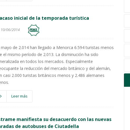
acaso inicial de la temporada turística
10/06/2014
 mayo de 2.014 han llegado a Menorca 6.594 turistas menos
e el mismo período de 2.013. La disminución ha sido
neralizada en todos los mercados. Especialmente
eocupante la reducción del mercado británico y del alemán,
n casi 2.000 turistas británicos menos y 2.486 alemanes
nos.
Leer más
trame manifiesta su desacuerdo con las nuevas
radas de autobuses de Ciutadella