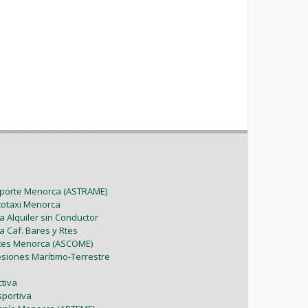
sporte Menorca (ASTRAME)
utotaxi Menorca
a Alquiler sin Conductor
a Caf. Bares y Rtes
ntes Menorca (ASCOME)
esiones Marítimo-Terrestre
tiva
sportiva