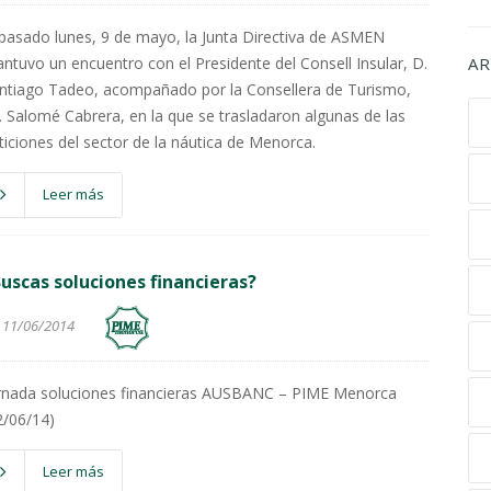
 pasado lunes, 9 de mayo, la Junta Directiva de ASMEN
ntuvo un encuentro con el Presidente del Consell Insular, D.
AR
ntiago Tadeo, acompañado por la Consellera de Turismo,
. Salomé Cabrera, en la que se trasladaron algunas de las
ticiones del sector de la náutica de Menorca.
Leer más
uscas soluciones financieras?
11/06/2014
rnada soluciones financieras AUSBANC – PIME Menorca
2/06/14)
Leer más