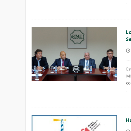
Lo
Se
Es
Mi
co
Ho