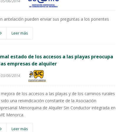
05/06/2014
n antelación pueden enviar sus preguntas a los ponentes
Leer más
 mal estado de los accesos a las playas preocupa
las empresas de alquiler
03/06/2014
 mejora de los accesos a las playas y de los caminos rurales
 sido una reivindicación constante de la Asociación
presarial Menorquina de Alquiler Sin Conductor integrada en
ME Menorca.
Leer más