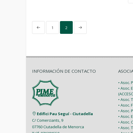
1
2
INFORMACIÓN DE CONTACTO
ASOCI
• Asoc.
• Asoc. 
(ACCESO
• Asoc.
• Asoc.
• Asoc.
Edifici Pau Seguí - Ciutadella
• Asoc.
C/ Comerciants, 9
• Asoc.
07760 Ciutadella de Menorca
• Asoc. 