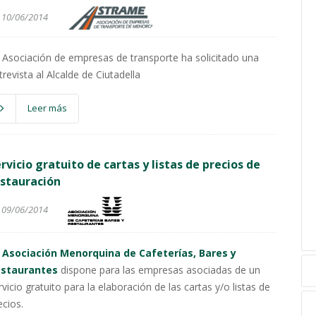
10/06/2014
 Asociación de empresas de transporte ha solicitado una
trevista al Alcalde de Ciutadella
Leer más
rvicio gratuito de cartas y listas de precios de
stauración
09/06/2014
a
Asociación Menorquina de Cafeterías, Bares y
staurantes
dispone para las empresas asociadas de un
rvicio gratuito para la elaboración de las cartas y/o listas de
ecios.