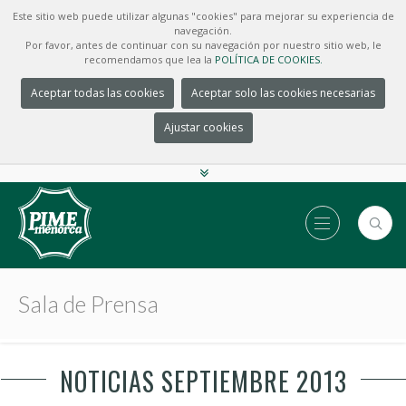
Este sitio web puede utilizar algunas "cookies" para mejorar su experiencia de
navegación.
Por favor, antes de continuar con su navegación por nuestro sitio web, le
recomendamos que lea la
POLÍTICA DE COOKIES.
Aceptar todas las cookies
Aceptar solo las cookies necesarias
Ajustar cookies
Sala de Prensa
NOTICIAS SEPTIEMBRE 2013