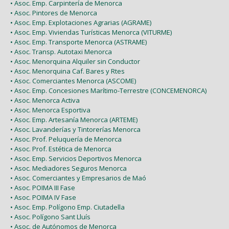
• Asoc. Emp. Carpintería de Menorca
• Asoc. Pintores de Menorca
• Asoc. Emp. Explotaciones Agrarias (AGRAME)
• Asoc. Emp. Viviendas Turísticas Menorca (VITURME)
• Asoc. Emp. Transporte Menorca (ASTRAME)
• Asoc. Transp. Autotaxi Menorca
• Asoc. Menorquina Alquiler sin Conductor
• Asoc. Menorquina Caf. Bares y Rtes
• Asoc. Comerciantes Menorca (ASCOME)
• Asoc. Emp. Concesiones Marítimo-Terrestre (CONCEMENORCA)
• Asoc. Menorca Activa
• Asoc. Menorca Esportiva
• Asoc. Emp. Artesanía Menorca (ARTEME)
• Asoc. Lavanderías y Tintorerías Menorca
• Asoc. Prof. Peluquería de Menorca
• Asoc. Prof. Estética de Menorca
• Asoc. Emp. Servicios Deportivos Menorca
• Asoc. Mediadores Seguros Menorca
• Asoc. Comerciantes y Empresarios de Maó
• Asoc. POIMA III Fase
• Asoc. POIMA IV Fase
• Asoc. Emp. Polígono Emp. Ciutadella
• Asoc. Polígono Sant Lluís
• Asoc. de Autónomos de Menorca