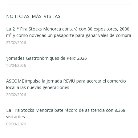
NOTICIAS MÁS VISTAS
La 21ª Fira Stocks Menorca contará con 30 expositores, 2000
m² y como novedad un pasaporte para ganar vales de compra
27/02/2026
'Jornades Gastronòmiques de Peix' 2026
10/04/2026
ASCOME impulsa la jornada REVIU para acercar el comercio
local a las nuevas generaciones
20/02/2026
La Fira Stocks Menorca bate récord de asistencia con 8.368
visitantes
09/03/2026