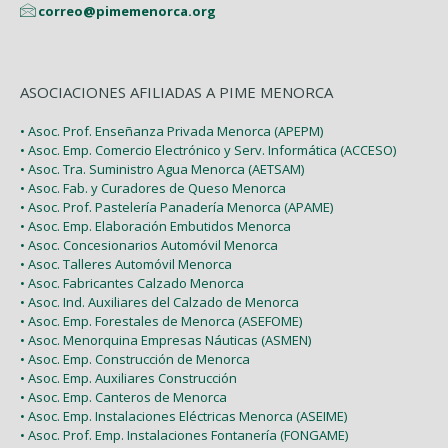
correo@pimemenorca.org
ASOCIACIONES AFILIADAS A PIME MENORCA
• Asoc. Prof. Enseñanza Privada Menorca (APEPM)
• Asoc. Emp. Comercio Electrónico y Serv. Informática (ACCESO)
• Asoc. Tra. Suministro Agua Menorca (AETSAM)
• Asoc. Fab. y Curadores de Queso Menorca
• Asoc. Prof. Pastelería Panadería Menorca (APAME)
• Asoc. Emp. Elaboración Embutidos Menorca
• Asoc. Concesionarios Automóvil Menorca
• Asoc. Talleres Automóvil Menorca
• Asoc. Fabricantes Calzado Menorca
• Asoc. Ind. Auxiliares del Calzado de Menorca
• Asoc. Emp. Forestales de Menorca (ASEFOME)
• Asoc. Menorquina Empresas Náuticas (ASMEN)
• Asoc. Emp. Construcción de Menorca
• Asoc. Emp. Auxiliares Construcción
• Asoc. Emp. Canteros de Menorca
• Asoc. Emp. Instalaciones Eléctricas Menorca (ASEIME)
• Asoc. Prof. Emp. Instalaciones Fontanería (FONGAME)