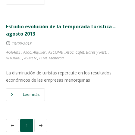
Estudio evolución de la temporada turística –
agosto 2013
13/09/2013
AGRAME
,
Asoc. Alquiler
,
ASCOME
,
Asoc. Cafet. Bares y Rest.
,
VITURME
,
ASMEN
,
PIME Menorca
La disminución de turistas repercute en los resultados
económicos de las empresas menorquinas
Leer más
1