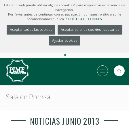
Este sitio web puede utilizar algunas "cookies" para mejorar su experiencia de
navegación.
Por favor, antes de continuar con su navegación por nuestro sitio web, le
recomendamos que lea la
POLÍTICA DE COOKIES.
Aceptar todas las cookies
Aceptar solo las cookies necesarias
Ajustar cookies
Sala de Prensa
NOTICIAS JUNIO 2013