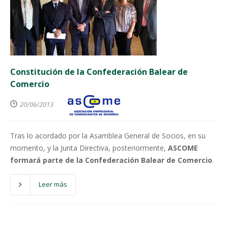
Constitución de la Confederación Balear de
Comercio
20/06/2013
Tras lo acordado por la Asamblea General de Socios, en su
momento, y la Junta Directiva, posteriormente,
ASCOME
formará parte de la Confederación Balear de Comercio
.
Leer más