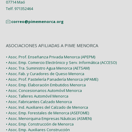
07714 Maó
Enero (2)
Telf. 971352464
correo@pimemenorca.org
ASOCIACIONES AFILIADAS A PIME MENORCA
• Asoc. Prof. Enseñanza Privada Menorca (APEPM)
• Asoc. Emp. Comercio Electrónico y Serv. Informática (ACCESO)
• Asoc. Tra. Suministro Agua Menorca (AETSAM)
• Asoc. Fab. y Curadores de Queso Menorca
• Asoc. Prof. Pastelería Panadería Menorca (APAME)
• Asoc. Emp. Elaboración Embutidos Menorca
• Asoc. Concesionarios Automóvil Menorca
• Asoc. Talleres Automóvil Menorca
• Asoc. Fabricantes Calzado Menorca
• Asoc. Ind. Auxiliares del Calzado de Menorca
• Asoc. Emp. Forestales de Menorca (ASEFOME)
• Asoc. Menorquina Empresas Náuticas (ASMEN)
• Asoc. Emp. Construcción de Menorca
• Asoc. Emp. Auxiliares Construcción