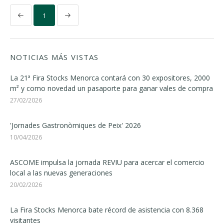
1
NOTICIAS MÁS VISTAS
La 21ª Fira Stocks Menorca contará con 30 expositores, 2000
m² y como novedad un pasaporte para ganar vales de compra
27/02/2026
'Jornades Gastronòmiques de Peix' 2026
10/04/2026
ASCOME impulsa la jornada REVIU para acercar el comercio
local a las nuevas generaciones
20/02/2026
La Fira Stocks Menorca bate récord de asistencia con 8.368
visitantes