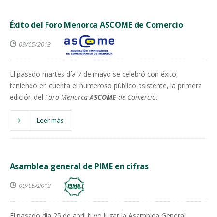
Éxito del Foro Menorca ASCOME de Comercio
09/05/2013
El pasado martes día 7 de mayo se celebró con éxito,
teniendo en cuenta el numeroso público asistente, la primera
edición del
Foro Menorca
ASCOME
de Comercio
.
Leer más
Asamblea general de PIME en cifras
09/05/2013
El pasado día 25 de abril tuvo lugar la Asamblea General