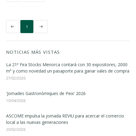
1
NOTICIAS MÁS VISTAS
La 21ª Fira Stocks Menorca contará con 30 expositores, 2000
m² y como novedad un pasaporte para ganar vales de compra
27/02/2026
'Jornades Gastronòmiques de Peix' 2026
10/04/2026
ASCOME impulsa la jornada REVIU para acercar el comercio
local a las nuevas generaciones
20/02/2026