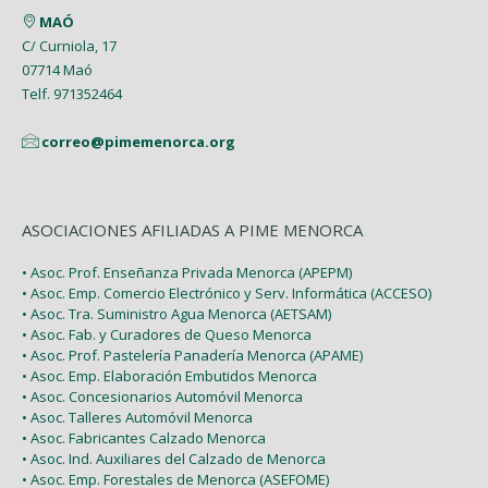
MAÓ
Febrero (6)
C/ Curniola, 17
07714 Maó
Enero (2)
Telf. 971352464
correo@pimemenorca.org
ASOCIACIONES AFILIADAS A PIME MENORCA
• Asoc. Prof. Enseñanza Privada Menorca (APEPM)
• Asoc. Emp. Comercio Electrónico y Serv. Informática (ACCESO)
• Asoc. Tra. Suministro Agua Menorca (AETSAM)
• Asoc. Fab. y Curadores de Queso Menorca
• Asoc. Prof. Pastelería Panadería Menorca (APAME)
• Asoc. Emp. Elaboración Embutidos Menorca
• Asoc. Concesionarios Automóvil Menorca
• Asoc. Talleres Automóvil Menorca
• Asoc. Fabricantes Calzado Menorca
• Asoc. Ind. Auxiliares del Calzado de Menorca
• Asoc. Emp. Forestales de Menorca (ASEFOME)