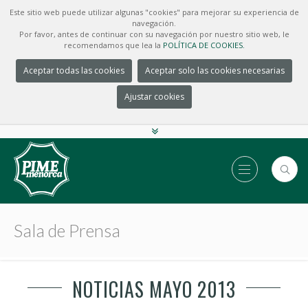
Este sitio web puede utilizar algunas "cookies" para mejorar su experiencia de
navegación.
Por favor, antes de continuar con su navegación por nuestro sitio web, le
recomendamos que lea la
POLÍTICA DE COOKIES.
Aceptar todas las cookies
Aceptar solo las cookies necesarias
Ajustar cookies
Sala de Prensa
NOTICIAS MAYO 2013