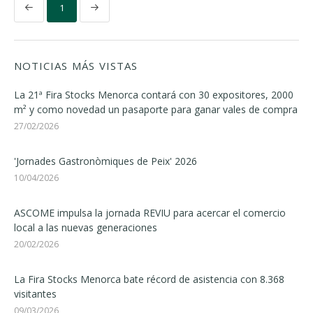
1
NOTICIAS MÁS VISTAS
La 21ª Fira Stocks Menorca contará con 30 expositores, 2000
m² y como novedad un pasaporte para ganar vales de compra
27/02/2026
'Jornades Gastronòmiques de Peix' 2026
10/04/2026
ASCOME impulsa la jornada REVIU para acercar el comercio
local a las nuevas generaciones
20/02/2026
La Fira Stocks Menorca bate récord de asistencia con 8.368
visitantes
09/03/2026