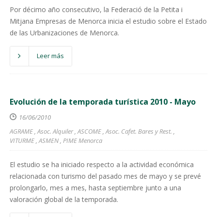
Por décimo año consecutivo, la Federació de la Petita i
Mitjana Empresas de Menorca inicia el estudio sobre el Estado
de las Urbanizaciones de Menorca.
Leer más
Evolución de la temporada turística 2010 - Mayo
16/06/2010
AGRAME
,
Asoc. Alquiler
,
ASCOME
,
Asoc. Cafet. Bares y Rest.
,
VITURME
,
ASMEN
,
PIME Menorca
El estudio se ha iniciado respecto a la actividad económica
relacionada con turismo del pasado mes de mayo y se prevé
prolongarlo, mes a mes, hasta septiembre junto a una
valoración global de la temporada.