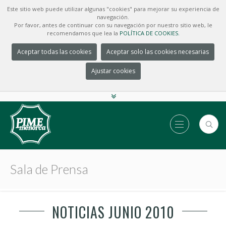
Este sitio web puede utilizar algunas "cookies" para mejorar su experiencia de
navegación.
Por favor, antes de continuar con su navegación por nuestro sitio web, le
recomendamos que lea la
POLÍTICA DE COOKIES.
Aceptar todas las cookies
Aceptar solo las cookies necesarias
Ajustar cookies
Sala de Prensa
NOTICIAS JUNIO 2010