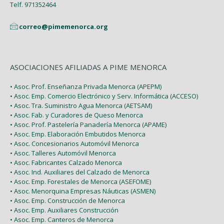
Telf. 971352464
correo@pimemenorca.org
ASOCIACIONES AFILIADAS A PIME MENORCA
• Asoc. Prof. Enseñanza Privada Menorca (APEPM)
• Asoc. Emp. Comercio Electrónico y Serv. Informática (ACCESO)
• Asoc. Tra. Suministro Agua Menorca (AETSAM)
• Asoc. Fab. y Curadores de Queso Menorca
• Asoc. Prof. Pastelería Panadería Menorca (APAME)
• Asoc. Emp. Elaboración Embutidos Menorca
• Asoc. Concesionarios Automóvil Menorca
• Asoc. Talleres Automóvil Menorca
• Asoc. Fabricantes Calzado Menorca
• Asoc. Ind. Auxiliares del Calzado de Menorca
• Asoc. Emp. Forestales de Menorca (ASEFOME)
• Asoc. Menorquina Empresas Náuticas (ASMEN)
• Asoc. Emp. Construcción de Menorca
• Asoc. Emp. Auxiliares Construcción
• Asoc. Emp. Canteros de Menorca