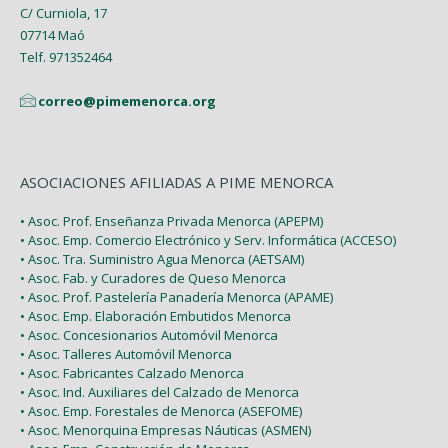
Febrero (6)
C/ Curniola, 17
07714 Maó
Enero (2)
Telf. 971352464
correo@pimemenorca.org
ASOCIACIONES AFILIADAS A PIME MENORCA
• Asoc. Prof. Enseñanza Privada Menorca (APEPM)
• Asoc. Emp. Comercio Electrónico y Serv. Informática (ACCESO)
• Asoc. Tra. Suministro Agua Menorca (AETSAM)
• Asoc. Fab. y Curadores de Queso Menorca
• Asoc. Prof. Pastelería Panadería Menorca (APAME)
• Asoc. Emp. Elaboración Embutidos Menorca
• Asoc. Concesionarios Automóvil Menorca
• Asoc. Talleres Automóvil Menorca
• Asoc. Fabricantes Calzado Menorca
• Asoc. Ind. Auxiliares del Calzado de Menorca
• Asoc. Emp. Forestales de Menorca (ASEFOME)
• Asoc. Menorquina Empresas Náuticas (ASMEN)