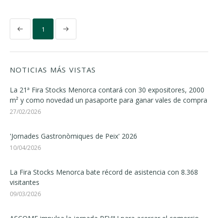
1
NOTICIAS MÁS VISTAS
La 21ª Fira Stocks Menorca contará con 30 expositores, 2000
m² y como novedad un pasaporte para ganar vales de compra
27/02/2026
'Jornades Gastronòmiques de Peix' 2026
10/04/2026
La Fira Stocks Menorca bate récord de asistencia con 8.368
visitantes
09/03/2026