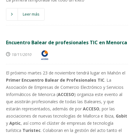
Leer más
Encuentro Balear de profesionales TIC en Menorca
18/11/2010
El próximo martes 23 de noviembre tendrá lugar en Mahón el
Primer Encuentro Balear de Profesionales TIC
. La
Asociación de Empresas de Comercio Electrónico y Servicios
Informáticos de Menorca (
ACCESO
) organiza este evento al
que asistirán profesionales de todas las Baleares, y que
estarán representados, además de por
ACCESO
, por las
asociaciones de nuevas tecnologías de Mallorca e Ibiza,
Gsbit
y
Aptic
, así como el clúster de empresas de tecnología
turística
Turistec
. Colaboran en la gestión del acto tanto el