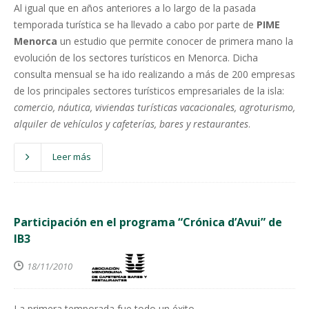
Al igual que en años anteriores a lo largo de la pasada
temporada turística se ha llevado a cabo por parte de
PIME
Menorca
un estudio que permite conocer de primera mano la
evolución de los sectores turísticos en Menorca. Dicha
consulta mensual se ha ido realizando a más de 200 empresas
de los principales sectores turísticos empresariales de la isla:
comercio, náutica, viviendas turísticas vacacionales, agroturismo,
alquiler de vehículos y cafeterías, bares y restaurantes
.
Leer más
Participación en el programa “Crónica d’Avui” de
IB3
18/11/2010
La primera temporada fue todo un éxito