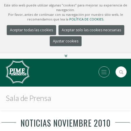
Este sitio web puede utilizar algunas "cookies" para mejorar su experiencia de
navegación.
Por favor, antes de continuar con su navegación por nuestro sitio web, le
recomendamos que lea la
POLÍTICA DE COOKIES.
Aceptar todas las cookies
Aceptar solo las cookies necesarias
Ajustar cookies
Sala de Prensa
NOTICIAS NOVIEMBRE 2010