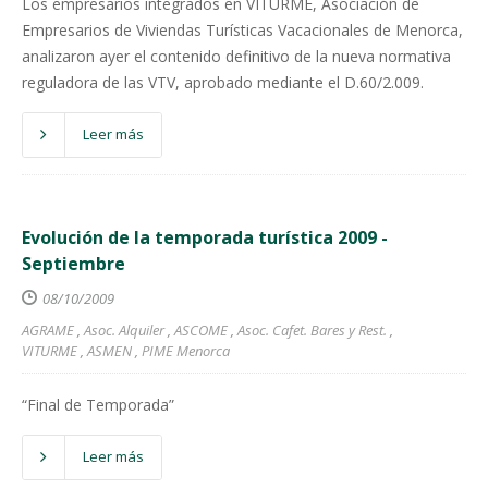
Los empresarios integrados en VITURME, Asociación de
Empresarios de Viviendas Turísticas Vacacionales de Menorca,
analizaron ayer el contenido definitivo de la nueva normativa
reguladora de las VTV, aprobado mediante el D.60/2.009.
Leer más
Evolución de la temporada turística 2009 -
Septiembre
08/10/2009
AGRAME
,
Asoc. Alquiler
,
ASCOME
,
Asoc. Cafet. Bares y Rest.
,
VITURME
,
ASMEN
,
PIME Menorca
“Final de Temporada”
Leer más