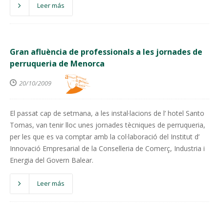
Leer más
Gran afluència de professionals a les jornades de
perruqueria de Menorca
20/10/2009
El passat cap de setmana, a les instal·lacions de l’ hotel Santo
Tomas, van tenir lloc unes jornades tècniques de perruqueria,
per les que es va comptar amb la col·laboració del Institut d’
Innovació Empresarial de la Conselleria de Comerç, Industria i
Energia del Govern Balear.
Leer más