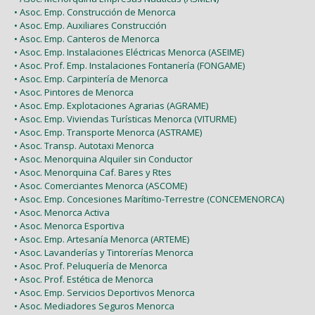
• Asoc. Emp. Construcción de Menorca
• Asoc. Emp. Auxiliares Construcción
• Asoc. Emp. Canteros de Menorca
• Asoc. Emp. Instalaciones Eléctricas Menorca (ASEIME)
• Asoc. Prof. Emp. Instalaciones Fontanería (FONGAME)
• Asoc. Emp. Carpintería de Menorca
• Asoc. Pintores de Menorca
• Asoc. Emp. Explotaciones Agrarias (AGRAME)
• Asoc. Emp. Viviendas Turísticas Menorca (VITURME)
• Asoc. Emp. Transporte Menorca (ASTRAME)
• Asoc. Transp. Autotaxi Menorca
• Asoc. Menorquina Alquiler sin Conductor
• Asoc. Menorquina Caf. Bares y Rtes
• Asoc. Comerciantes Menorca (ASCOME)
• Asoc. Emp. Concesiones Marítimo-Terrestre (CONCEMENORCA)
• Asoc. Menorca Activa
• Asoc. Menorca Esportiva
• Asoc. Emp. Artesanía Menorca (ARTEME)
• Asoc. Lavanderías y Tintorerías Menorca
• Asoc. Prof. Peluquería de Menorca
• Asoc. Prof. Estética de Menorca
• Asoc. Emp. Servicios Deportivos Menorca
• Asoc. Mediadores Seguros Menorca