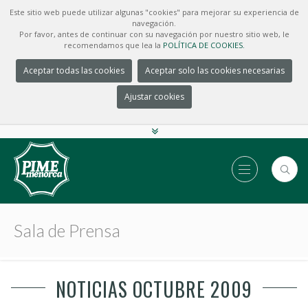
Este sitio web puede utilizar algunas "cookies" para mejorar su experiencia de
navegación.
Por favor, antes de continuar con su navegación por nuestro sitio web, le
recomendamos que lea la
POLÍTICA DE COOKIES.
Aceptar todas las cookies
Aceptar solo las cookies necesarias
Ajustar cookies
Sala de Prensa
NOTICIAS OCTUBRE 2009