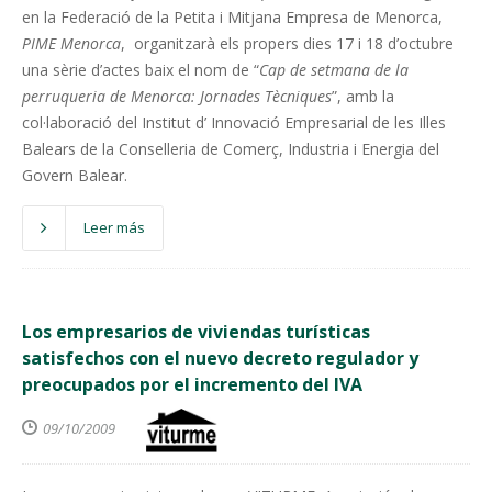
en la Federació de la Petita i Mitjana Empresa de Menorca,
PIME Menorca
, organitzarà els propers dies 17 i 18 d’octubre
una sèrie d’actes baix el nom de “
Cap de setmana de la
perruqueria de Menorca: Jornades Tècniques
”, amb la
col·laboració del Institut d’ Innovació Empresarial de les Illes
Balears de la Conselleria de Comerç, Industria i Energia del
Govern Balear.
Leer más
Los empresarios de viviendas turísticas
satisfechos con el nuevo decreto regulador y
preocupados por el incremento del IVA
09/10/2009