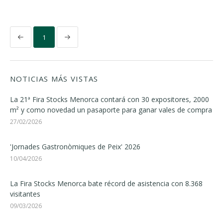
1
NOTICIAS MÁS VISTAS
La 21ª Fira Stocks Menorca contará con 30 expositores, 2000
m² y como novedad un pasaporte para ganar vales de compra
27/02/2026
'Jornades Gastronòmiques de Peix' 2026
10/04/2026
La Fira Stocks Menorca bate récord de asistencia con 8.368
visitantes
09/03/2026