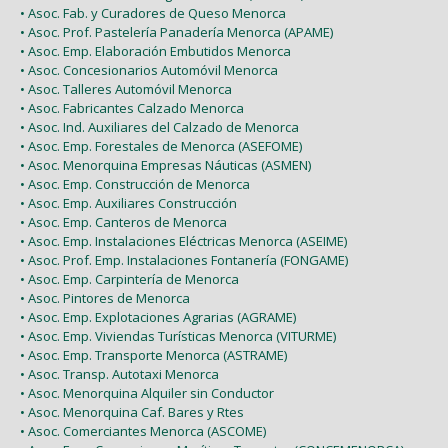
• Asoc. Fab. y Curadores de Queso Menorca
• Asoc. Prof. Pastelería Panadería Menorca (APAME)
• Asoc. Emp. Elaboración Embutidos Menorca
• Asoc. Concesionarios Automóvil Menorca
• Asoc. Talleres Automóvil Menorca
• Asoc. Fabricantes Calzado Menorca
• Asoc. Ind. Auxiliares del Calzado de Menorca
• Asoc. Emp. Forestales de Menorca (ASEFOME)
• Asoc. Menorquina Empresas Náuticas (ASMEN)
• Asoc. Emp. Construcción de Menorca
• Asoc. Emp. Auxiliares Construcción
• Asoc. Emp. Canteros de Menorca
• Asoc. Emp. Instalaciones Eléctricas Menorca (ASEIME)
• Asoc. Prof. Emp. Instalaciones Fontanería (FONGAME)
• Asoc. Emp. Carpintería de Menorca
• Asoc. Pintores de Menorca
• Asoc. Emp. Explotaciones Agrarias (AGRAME)
• Asoc. Emp. Viviendas Turísticas Menorca (VITURME)
• Asoc. Emp. Transporte Menorca (ASTRAME)
• Asoc. Transp. Autotaxi Menorca
• Asoc. Menorquina Alquiler sin Conductor
• Asoc. Menorquina Caf. Bares y Rtes
• Asoc. Comerciantes Menorca (ASCOME)