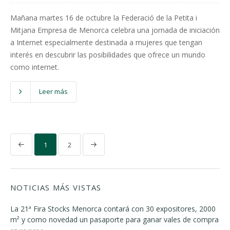
Mañana martes 16 de octubre la Federació de la Petita i
Mitjana Empresa de Menorca celebra una jornada de iniciación
a Internet especialmente destinada a mujeres que tengan
interés en descubrir las posibilidades que ofrece un mundo
como internet.
Leer más
1
2
NOTICIAS MÁS VISTAS
La 21ª Fira Stocks Menorca contará con 30 expositores, 2000
m² y como novedad un pasaporte para ganar vales de compra