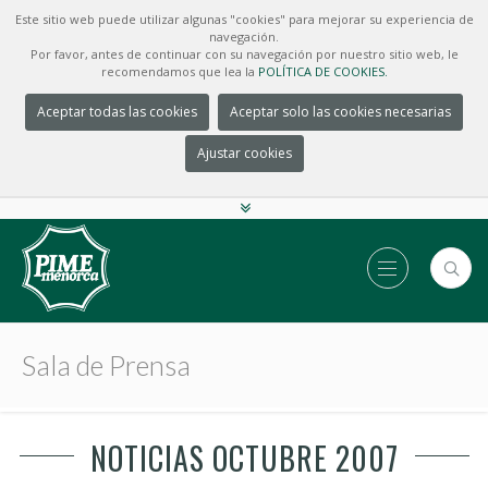
Este sitio web puede utilizar algunas "cookies" para mejorar su experiencia de
navegación.
Por favor, antes de continuar con su navegación por nuestro sitio web, le
recomendamos que lea la
POLÍTICA DE COOKIES.
Aceptar todas las cookies
Aceptar solo las cookies necesarias
Ajustar cookies
Sala de Prensa
NOTICIAS OCTUBRE 2007