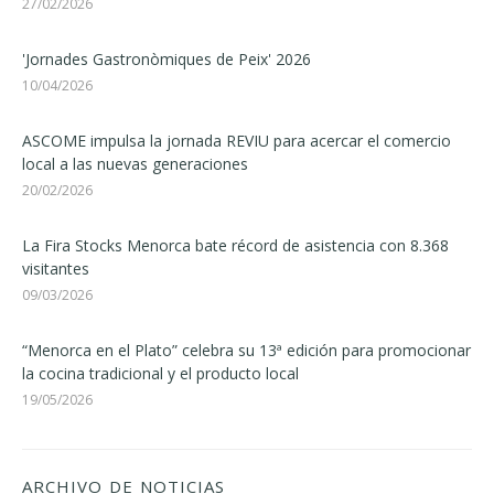
27/02/2026
'Jornades Gastronòmiques de Peix' 2026
10/04/2026
ASCOME impulsa la jornada REVIU para acercar el comercio
local a las nuevas generaciones
20/02/2026
La Fira Stocks Menorca bate récord de asistencia con 8.368
visitantes
09/03/2026
“Menorca en el Plato” celebra su 13ª edición para promocionar
la cocina tradicional y el producto local
19/05/2026
ARCHIVO DE NOTICIAS