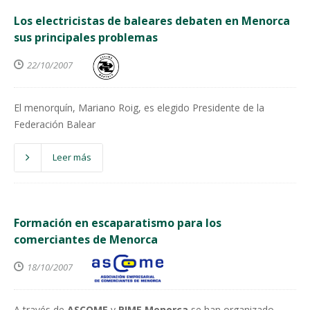
Los electricistas de baleares debaten en Menorca
sus principales problemas
22/10/2007
El menorquín, Mariano Roig, es elegido Presidente de la
Federación Balear
Leer más
Formación en escaparatismo para los
comerciantes de Menorca
18/10/2007
A través de
ASCOME
y
PIME Menorca
se han organizado