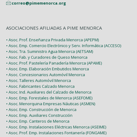
correo@pimemenorca.org
ASOCIACIONES AFILIADAS A PIME MENORCA
• Asoc. Prof. Enseñanza Privada Menorca (APEPM)
• Asoc. Emp. Comercio Electrónico y Serv. Informática (ACCESO)
• Asoc. Tra. Suministro Agua Menorca (AETSAM)
• Asoc. Fab. y Curadores de Queso Menorca
• Asoc. Prof. Pastelería Panadería Menorca (APAME)
• Asoc. Emp. Elaboración Embutidos Menorca
• Asoc. Concesionarios Automóvil Menorca
• Asoc. Talleres Automóvil Menorca
• Asoc. Fabricantes Calzado Menorca
• Asoc. Ind. Auxiliares del Calzado de Menorca
• Asoc. Emp. Forestales de Menorca (ASEFOME)
• Asoc. Menorquina Empresas Náuticas (ASMEN)
• Asoc. Emp. Construcción de Menorca
• Asoc. Emp. Auxiliares Construcción
• Asoc. Emp. Canteros de Menorca
• Asoc. Emp. Instalaciones Eléctricas Menorca (ASEIME)
• Asoc. Prof. Emp. Instalaciones Fontanería (FONGAME)