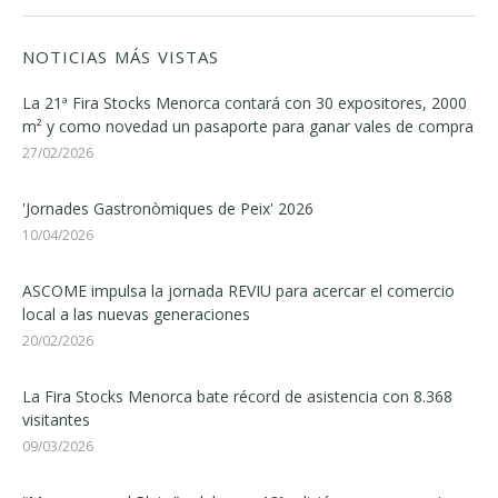
NOTICIAS MÁS VISTAS
La 21ª Fira Stocks Menorca contará con 30 expositores, 2000
m² y como novedad un pasaporte para ganar vales de compra
27/02/2026
'Jornades Gastronòmiques de Peix' 2026
10/04/2026
ASCOME impulsa la jornada REVIU para acercar el comercio
local a las nuevas generaciones
20/02/2026
La Fira Stocks Menorca bate récord de asistencia con 8.368
visitantes
09/03/2026