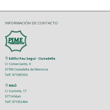
Diciembre (5)
Noviembre (4)
INFORMACIÓN DE CONTACTO
Edifici Pau Seguí - Ciutadella
C/ Comerciants, 9
07760 Ciutadella de Menorca
Telf. 971381550
MAÓ
C/ Curniola, 17
07714 Maó
Telf. 971352464