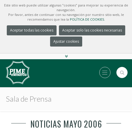
Este sitio web puede utilizar algunas "cookies" para mejorar su experiencia de
navegación.
Por favor, antes de continuar con su navegación por nuestro sitio web, le
recomendamos que lea la
POLÍTICA DE COOKIES.
Aceptar todas las cookies
Aceptar solo las cookies necesarias
Ajustar cookies
Sala de Prensa
NOTICIAS MAYO 2006