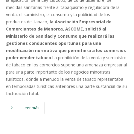
la aplicación de la Ley 28/2005, de 26 de diciembre, de
medidas sanitarias frente al tabaquismo y reguladora de la
venta, el suministro, el consumo y la publicidad de los
productos del tabaco,
la Asociación Empresarial de
Comerciantes de Menorca, ASCOME, solicitó al
Ministerio de Sanidad y Consumo que realizará las
gestiones conducentes oportunas para una
modificación normativa que permitiera a los comercios
poder vender tabaco
.
La prohibición de la venta y suministro
de tabaco en los comercios supone una amenaza empresarial
para una parte importante de los negocios minoristas
turísticos, dónde a menudo la venta de tabaco representaba
en temporadas turísticas anteriores una parte sustancial de su
facturación total.
Leer más