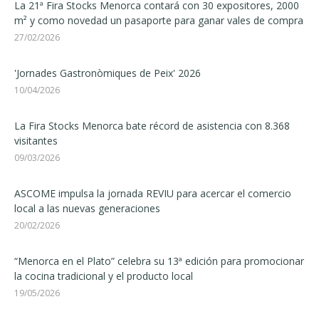
La 21ª Fira Stocks Menorca contará con 30 expositores, 2000
m² y como novedad un pasaporte para ganar vales de compra
27/02/2026
'Jornades Gastronòmiques de Peix' 2026
10/04/2026
La Fira Stocks Menorca bate récord de asistencia con 8.368
visitantes
09/03/2026
ASCOME impulsa la jornada REVIU para acercar el comercio
local a las nuevas generaciones
20/02/2026
“Menorca en el Plato” celebra su 13ª edición para promocionar
la cocina tradicional y el producto local
19/05/2026