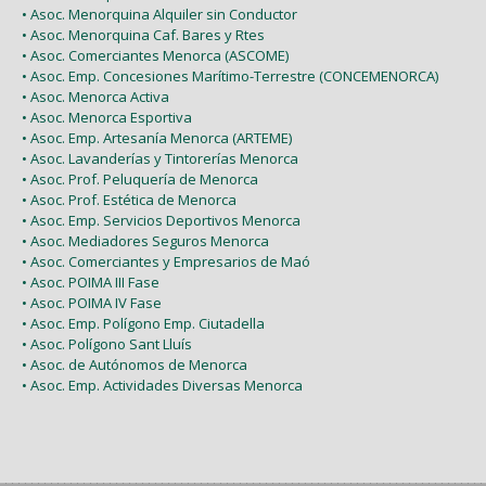
• Asoc. Menorquina Alquiler sin Conductor
• Asoc. Menorquina Caf. Bares y Rtes
• Asoc. Comerciantes Menorca (ASCOME)
• Asoc. Emp. Concesiones Marítimo-Terrestre (CONCEMENORCA)
• Asoc. Menorca Activa
• Asoc. Menorca Esportiva
• Asoc. Emp. Artesanía Menorca (ARTEME)
• Asoc. Lavanderías y Tintorerías Menorca
• Asoc. Prof. Peluquería de Menorca
• Asoc. Prof. Estética de Menorca
• Asoc. Emp. Servicios Deportivos Menorca
• Asoc. Mediadores Seguros Menorca
• Asoc. Comerciantes y Empresarios de Maó
• Asoc. POIMA III Fase
• Asoc. POIMA IV Fase
• Asoc. Emp. Polígono Emp. Ciutadella
• Asoc. Polígono Sant Lluís
• Asoc. de Autónomos de Menorca
• Asoc. Emp. Actividades Diversas Menorca