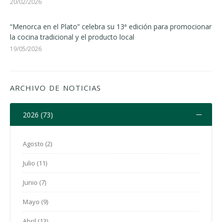
20/02/2026
“Menorca en el Plato” celebra su 13ª edición para promocionar
la cocina tradicional y el producto local
19/05/2026
ARCHIVO DE NOTICIAS
2026 (73)
Agosto (2)
Julio (11)
Junio (7)
Mayo (9)
Abril (13)