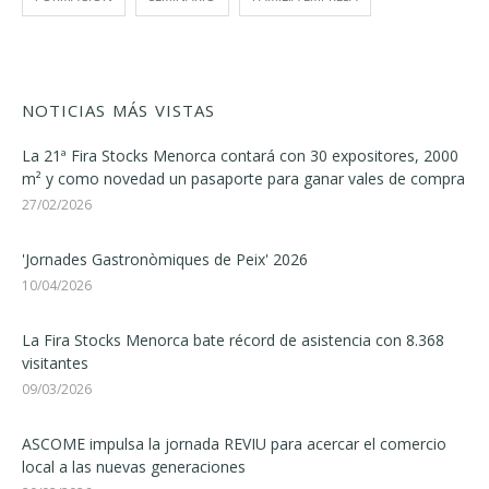
NOTICIAS MÁS VISTAS
La 21ª Fira Stocks Menorca contará con 30 expositores, 2000
m² y como novedad un pasaporte para ganar vales de compra
27/02/2026
'Jornades Gastronòmiques de Peix' 2026
10/04/2026
La Fira Stocks Menorca bate récord de asistencia con 8.368
visitantes
09/03/2026
ASCOME impulsa la jornada REVIU para acercar el comercio
local a las nuevas generaciones