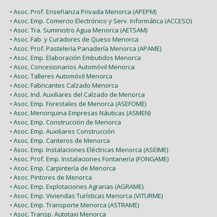
• Asoc. Prof. Enseñanza Privada Menorca (APEPM)
• Asoc. Emp. Comercio Electrónico y Serv. Informática (ACCESO)
• Asoc. Tra. Suministro Agua Menorca (AETSAM)
• Asoc. Fab. y Curadores de Queso Menorca
• Asoc. Prof. Pastelería Panadería Menorca (APAME)
• Asoc. Emp. Elaboración Embutidos Menorca
• Asoc. Concesionarios Automóvil Menorca
• Asoc. Talleres Automóvil Menorca
• Asoc. Fabricantes Calzado Menorca
• Asoc. Ind. Auxiliares del Calzado de Menorca
• Asoc. Emp. Forestales de Menorca (ASEFOME)
• Asoc. Menorquina Empresas Náuticas (ASMEN)
• Asoc. Emp. Construcción de Menorca
• Asoc. Emp. Auxiliares Construcción
• Asoc. Emp. Canteros de Menorca
• Asoc. Emp. Instalaciones Eléctricas Menorca (ASEIME)
• Asoc. Prof. Emp. Instalaciones Fontanería (FONGAME)
• Asoc. Emp. Carpintería de Menorca
• Asoc. Pintores de Menorca
• Asoc. Emp. Explotaciones Agrarias (AGRAME)
• Asoc. Emp. Viviendas Turísticas Menorca (VITURME)
• Asoc. Emp. Transporte Menorca (ASTRAME)
• Asoc. Transp. Autotaxi Menorca