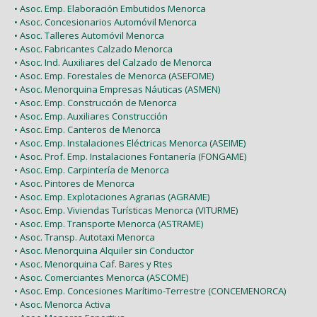
• Asoc. Emp. Elaboración Embutidos Menorca
• Asoc. Concesionarios Automóvil Menorca
• Asoc. Talleres Automóvil Menorca
• Asoc. Fabricantes Calzado Menorca
• Asoc. Ind. Auxiliares del Calzado de Menorca
• Asoc. Emp. Forestales de Menorca (ASEFOME)
• Asoc. Menorquina Empresas Náuticas (ASMEN)
• Asoc. Emp. Construcción de Menorca
• Asoc. Emp. Auxiliares Construcción
• Asoc. Emp. Canteros de Menorca
• Asoc. Emp. Instalaciones Eléctricas Menorca (ASEIME)
• Asoc. Prof. Emp. Instalaciones Fontanería (FONGAME)
• Asoc. Emp. Carpintería de Menorca
• Asoc. Pintores de Menorca
• Asoc. Emp. Explotaciones Agrarias (AGRAME)
• Asoc. Emp. Viviendas Turísticas Menorca (VITURME)
• Asoc. Emp. Transporte Menorca (ASTRAME)
• Asoc. Transp. Autotaxi Menorca
• Asoc. Menorquina Alquiler sin Conductor
• Asoc. Menorquina Caf. Bares y Rtes
• Asoc. Comerciantes Menorca (ASCOME)
• Asoc. Emp. Concesiones Marítimo-Terrestre (CONCEMENORCA)
• Asoc. Menorca Activa