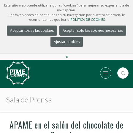
Este sitio web puede utilizar algunas "cookies" para mejorar su experiencia de
navegación.
Por favor, antes de continuar con su navegación por nuestro sitio web, le
recomendamos que lea la
POLÍTICA DE COOKIES.
Aceptar todas las cookies
Aceptar solo las cookies necesarias
Ajustar cookies
Sala de Prensa
APAME en el salón del chocolate de