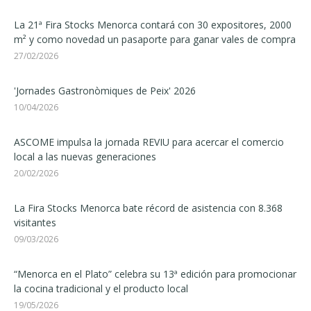
La 21ª Fira Stocks Menorca contará con 30 expositores, 2000
m² y como novedad un pasaporte para ganar vales de compra
27/02/2026
'Jornades Gastronòmiques de Peix' 2026
10/04/2026
ASCOME impulsa la jornada REVIU para acercar el comercio
local a las nuevas generaciones
20/02/2026
La Fira Stocks Menorca bate récord de asistencia con 8.368
visitantes
09/03/2026
“Menorca en el Plato” celebra su 13ª edición para promocionar
la cocina tradicional y el producto local
19/05/2026