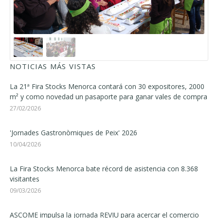
NOTICIAS MÁS VISTAS
La 21ª Fira Stocks Menorca contará con 30 expositores, 2000
m² y como novedad un pasaporte para ganar vales de compra
27/02/2026
'Jornades Gastronòmiques de Peix' 2026
10/04/2026
La Fira Stocks Menorca bate récord de asistencia con 8.368
visitantes
09/03/2026
ASCOME impulsa la jornada REVIU para acercar el comercio