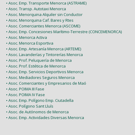
• Asoc. Emp. Transporte Menorca (ASTRAME)
• Asoc. Transp. Autotaxi Menorca
• Asoc. Menorquina Alquiler sin Conductor
• Asoc. Menorquina Caf. Bares y Rtes
• Asoc. Comerciantes Menorca (ASCOME)
• Asoc. Emp. Concesiones Marítimo-Terrestre (CONCEMENORCA)
• Asoc. Menorca Activa
• Asoc. Menorca Esportiva
• Asoc. Emp. Artesanía Menorca (ARTEME)
• Asoc. Lavanderías y Tintorerías Menorca
• Asoc. Prof. Peluquería de Menorca
• Asoc. Prof. Estética de Menorca
• Asoc. Emp. Servicios Deportivos Menorca
• Asoc. Mediadores Seguros Menorca
• Asoc. Comerciantes y Empresarios de Maó
• Asoc. POIMA III Fase
• Asoc. POIMA IV Fase
• Asoc. Emp. Polígono Emp. Ciutadella
• Asoc. Polígono Sant Lluís
• Asoc. de Autónomos de Menorca
• Asoc. Emp. Actividades Diversas Menorca