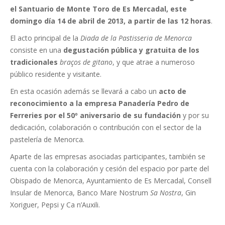
el Santuario de Monte Toro de Es Mercadal, este
domingo día 14 de abril de 2013, a partir de las 12 horas
.
El acto principal de la
Diada de la Pastisseria de Menorca
consiste en una
degustación pública y gratuita de los
tradicionales
braços de gitano
, y que atrae a numeroso
público residente y visitante.
En esta ocasión además se llevará a cabo un
acto de
reconocimiento a la empresa Panadería Pedro de
Ferreries por el 50º aniversario de su fundación
y por su
dedicación, colaboración o contribución con el sector de la
pastelería de Menorca.
Aparte de las empresas asociadas participantes, también se
cuenta con la colaboración y cesión del espacio por parte del
Obispado de Menorca, Ayuntamiento de Es Mercadal, Consell
Insular de Menorca, Banco Mare Nostrum
Sa Nostra
, Gin
Xoriguer, Pepsi y Ca n’Auxili.