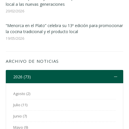
local a las nuevas generaciones
20/02/2026
“Menorca en el Plato” celebra su 13ª edición para promocionar
la cocina tradicional y el producto local
19/05/2026
ARCHIVO DE NOTICIAS
2026 (73)
Agosto (2)
Julio (11)
Junio (7)
Mayo (9)