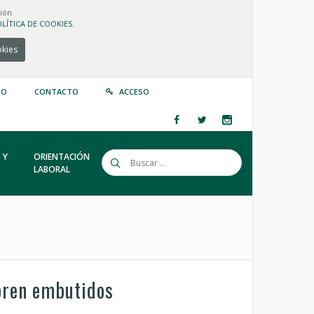
ión.
LÍTICA DE COOKIES.
okies
IO
CONTACTO
ACCESO
 Y
ORIENTACIÓN
LABORAL
boren embutidos