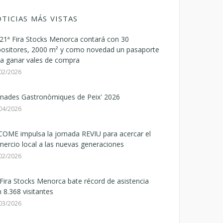
TICIAS MÁS VISTAS
21ª Fira Stocks Menorca contará con 30
positores, 2000 m² y como novedad un pasaporte
a ganar vales de compra
02/2026
rnades Gastronòmiques de Peix' 2026
04/2026
OME impulsa la jornada REVIU para acercar el
ercio local a las nuevas generaciones
02/2026
Fira Stocks Menorca bate récord de asistencia
 8.368 visitantes
03/2026