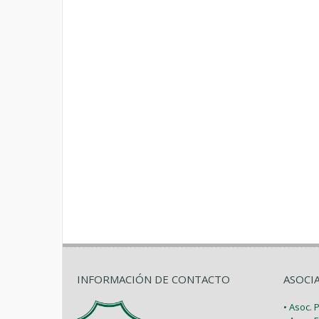
INFORMACIÓN DE CONTACTO
ASOCI
• Asoc.