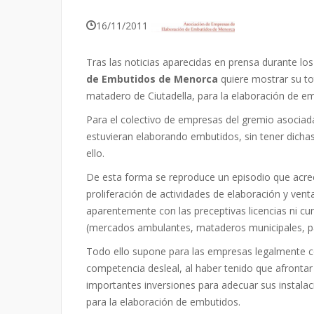
16/11/2011
Tras las noticias aparecidas en prensa durante los
de Embutidos de Menorca
quiere mostrar su to
matadero de Ciutadella, para la elaboración de e
Para el colectivo de empresas del gremio asociada
estuvieran elaborando embutidos, sin tener dichas 
ello.
De esta forma se reproduce un episodio que acrec
proliferación de actividades de elaboración y ven
aparentemente con las preceptivas licencias ni cum
(mercados ambulantes, mataderos municipales, pa
Todo ello supone para las empresas legalmente co
competencia desleal, al haber tenido que afront
importantes inversiones para adecuar sus instalaci
para la elaboración de embutidos.