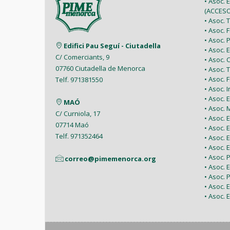
• Asoc. 
(ACCESO
• Asoc.
• Asoc.
• Asoc.
Edifici Pau Seguí - Ciutadella
• Asoc.
C/ Comerciants, 9
• Asoc.
07760 Ciutadella de Menorca
• Asoc. 
• Asoc.
Telf. 971381550
• Asoc. 
• Asoc.
MAÓ
• Asoc.
C/ Curniola, 17
• Asoc.
07714 Maó
• Asoc. 
Telf. 971352464
• Asoc.
• Asoc. 
• Asoc. 
correo@pimemenorca.org
• Asoc.
• Asoc.
• Asoc.
• Asoc. 