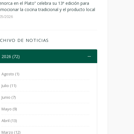
norca en el Plato” celebra su 13ª edición para
mocionar la cocina tradicional y el producto local
05/2026
CHIVO DE NOTICIAS
2026 (72)
Agosto (1)
Julio (11)
Junio (7)
Mayo (9)
Abril (13)
Marzo (12)