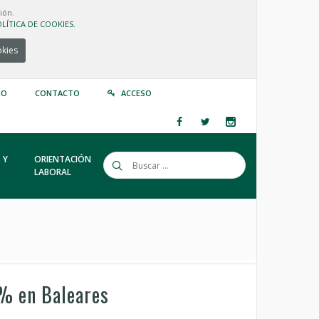
ión.
LÍTICA DE COOKIES.
okies
IO
CONTACTO
ACCESO
 Y
ORIENTACIÓN
LABORAL
8% en Baleares