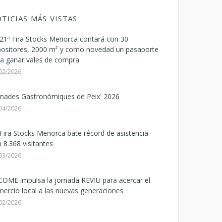
TICIAS MÁS VISTAS
21ª Fira Stocks Menorca contará con 30
positores, 2000 m² y como novedad un pasaporte
a ganar vales de compra
02/2026
rnades Gastronòmiques de Peix' 2026
04/2026
Fira Stocks Menorca bate récord de asistencia
 8.368 visitantes
03/2026
OME impulsa la jornada REVIU para acercar el
ercio local a las nuevas generaciones
02/2026