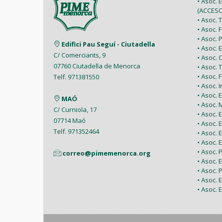
• Asoc. 
(ACCESO
• Asoc.
• Asoc.
• Asoc.
Edifici Pau Seguí - Ciutadella
• Asoc.
C/ Comerciants, 9
• Asoc.
07760 Ciutadella de Menorca
• Asoc. 
• Asoc.
Telf. 971381550
• Asoc. 
• Asoc.
MAÓ
• Asoc.
C/ Curniola, 17
• Asoc.
07714 Maó
• Asoc. 
Telf. 971352464
• Asoc.
• Asoc. 
• Asoc. 
correo@pimemenorca.org
• Asoc.
• Asoc.
• Asoc.
• Asoc. 