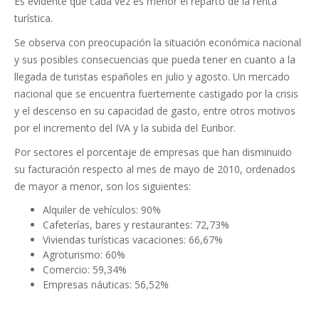
Es evidente que cada vez es menor el reparto de la renta
turística.
Se observa con preocupación la situación económica nacional
y sus posibles consecuencias que pueda tener en cuanto a la
llegada de turistas españoles en julio y agosto. Un mercado
nacional que se encuentra fuertemente castigado por la crisis
y el descenso en su capacidad de gasto, entre otros motivos
por el incremento del IVA y la subida del Euribor.
Por sectores el porcentaje de empresas que han disminuido
su facturación respecto al mes de mayo de 2010, ordenados
de mayor a menor, son los siguientes:
Alquiler de vehículos: 90%
Cafeterías, bares y restaurantes: 72,73%
Viviendas turísticas vacaciones: 66,67%
Agroturismo: 60%
Comercio: 59,34%
Empresas náuticas: 56,52%