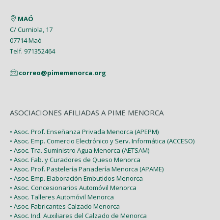
Enero (2)
Marzo (9)
MAÓ
Febrero (6)
C/ Curniola, 17
07714 Maó
Enero (2)
Telf. 971352464
correo@pimemenorca.org
ASOCIACIONES AFILIADAS A PIME MENORCA
• Asoc. Prof. Enseñanza Privada Menorca (APEPM)
• Asoc. Emp. Comercio Electrónico y Serv. Informática (ACCESO)
• Asoc. Tra. Suministro Agua Menorca (AETSAM)
• Asoc. Fab. y Curadores de Queso Menorca
• Asoc. Prof. Pastelería Panadería Menorca (APAME)
• Asoc. Emp. Elaboración Embutidos Menorca
• Asoc. Concesionarios Automóvil Menorca
• Asoc. Talleres Automóvil Menorca
• Asoc. Fabricantes Calzado Menorca
• Asoc. Ind. Auxiliares del Calzado de Menorca