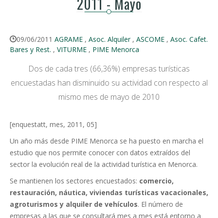
2011 - Mayo
09/06/2011
AGRAME
,
Asoc. Alquiler
,
ASCOME
,
Asoc. Cafet.
Bares y Rest.
,
VITURME
,
PIME Menorca
Dos de cada tres (66,36%) empresas turísticas
encuestadas han disminuido su actividad con respecto al
mismo mes de mayo de 2010
[enquestatt, mes, 2011, 05]
Un año más desde PIME Menorca se ha puesto en marcha el
estudio que nos permite conocer con datos extraídos del
sector la evolución real de la actividad turística en Menorca.
Se mantienen los sectores encuestados:
comercio,
restauración, náutica, viviendas turísticas vacacionales,
agroturismos y alquiler de vehículos
. El número de
empresas a las que se consultará mes a mes está entorno a