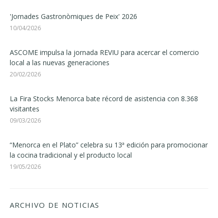
'Jornades Gastronòmiques de Peix' 2026
10/04/2026
ASCOME impulsa la jornada REVIU para acercar el comercio
local a las nuevas generaciones
20/02/2026
La Fira Stocks Menorca bate récord de asistencia con 8.368
visitantes
09/03/2026
“Menorca en el Plato” celebra su 13ª edición para promocionar
la cocina tradicional y el producto local
19/05/2026
ARCHIVO DE NOTICIAS