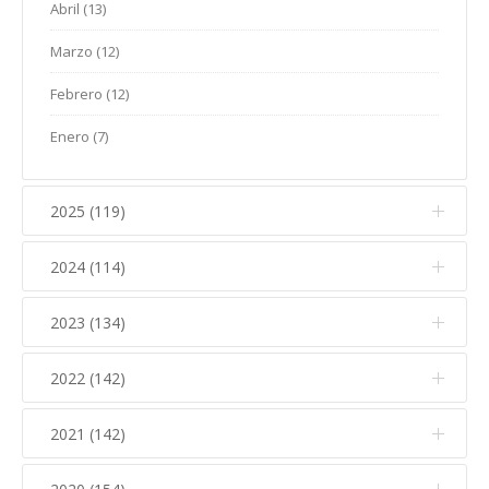
Abril (13)
Marzo (12)
Febrero (12)
Enero (7)
2025 (119)
2024 (114)
Diciembre (12)
Noviembre (17)
2023 (134)
Diciembre (10)
Octubre (15)
Noviembre (14)
2022 (142)
Diciembre (11)
Septiembre (5)
Octubre (16)
Noviembre (12)
2021 (142)
Diciembre (15)
Agosto (5)
Septiembre (7)
Octubre (17)
Noviembre (15)
Julio (10)