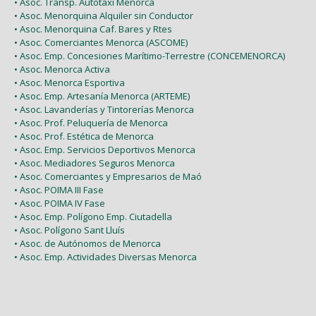
• Asoc. Transp. Autotaxi Menorca
• Asoc. Menorquina Alquiler sin Conductor
• Asoc. Menorquina Caf. Bares y Rtes
• Asoc. Comerciantes Menorca (ASCOME)
• Asoc. Emp. Concesiones Marítimo-Terrestre (CONCEMENORCA)
• Asoc. Menorca Activa
• Asoc. Menorca Esportiva
• Asoc. Emp. Artesanía Menorca (ARTEME)
• Asoc. Lavanderías y Tintorerías Menorca
• Asoc. Prof. Peluquería de Menorca
• Asoc. Prof. Estética de Menorca
• Asoc. Emp. Servicios Deportivos Menorca
• Asoc. Mediadores Seguros Menorca
• Asoc. Comerciantes y Empresarios de Maó
• Asoc. POIMA III Fase
• Asoc. POIMA IV Fase
• Asoc. Emp. Polígono Emp. Ciutadella
• Asoc. Polígono Sant Lluís
• Asoc. de Autónomos de Menorca
• Asoc. Emp. Actividades Diversas Menorca