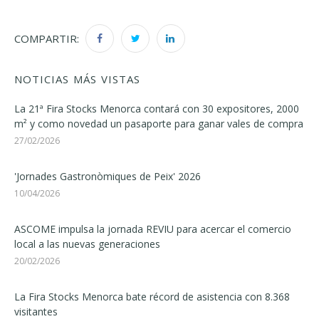
COMPARTIR:
NOTICIAS MÁS VISTAS
La 21ª Fira Stocks Menorca contará con 30 expositores, 2000
m² y como novedad un pasaporte para ganar vales de compra
27/02/2026
'Jornades Gastronòmiques de Peix' 2026
10/04/2026
ASCOME impulsa la jornada REVIU para acercar el comercio
local a las nuevas generaciones
20/02/2026
La Fira Stocks Menorca bate récord de asistencia con 8.368
visitantes