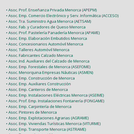
• Asoc. Prof. Enseñanza Privada Menorca (APEPM)
• Asoc. Emp. Comercio Electrónico y Serv. Informática (ACCESO)
• Asoc. Tra. Suministro Agua Menorca (AETSAM)
• Asoc. Fab. y Curadores de Queso Menorca
• Asoc. Prof. Pastelería Panadería Menorca (APAME)
• Asoc. Emp. Elaboración Embutidos Menorca
• Asoc. Concesionarios Automóvil Menorca
• Asoc. Talleres Automóvil Menorca
• Asoc. Fabricantes Calzado Menorca
• Asoc. Ind. Auxiliares del Calzado de Menorca
• Asoc. Emp. Forestales de Menorca (ASEFOME)
• Asoc. Menorquina Empresas Náuticas (ASMEN)
• Asoc. Emp. Construcción de Menorca
• Asoc. Emp. Auxiliares Construcción
• Asoc. Emp. Canteros de Menorca
• Asoc. Emp. Instalaciones Eléctricas Menorca (ASEIME)
• Asoc. Prof. Emp. Instalaciones Fontanería (FONGAME)
• Asoc. Emp. Carpintería de Menorca
• Asoc. Pintores de Menorca
• Asoc. Emp. Explotaciones Agrarias (AGRAME)
• Asoc. Emp. Viviendas Turísticas Menorca (VITURME)
• Asoc. Emp. Transporte Menorca (ASTRAME)