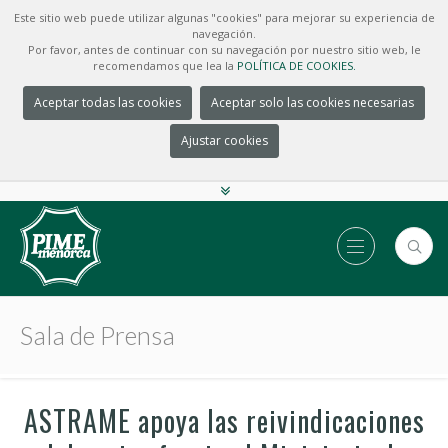
Este sitio web puede utilizar algunas "cookies" para mejorar su experiencia de
navegación.
Por favor, antes de continuar con su navegación por nuestro sitio web, le
recomendamos que lea la
POLÍTICA DE COOKIES.
Aceptar todas las cookies
Aceptar solo las cookies necesarias
Ajustar cookies
Sala de Prensa
ASTRAME apoya las reivindicaciones