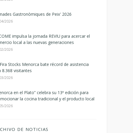
rnades Gastronòmiques de Peix' 2026
04/2026
OME impulsa la jornada REVIU para acercar el
ercio local a las nuevas generaciones
02/2026
Fira Stocks Menorca bate récord de asistencia
 8.368 visitantes
03/2026
norca en el Plato” celebra su 13ª edición para
mocionar la cocina tradicional y el producto local
05/2026
CHIVO DE NOTICIAS