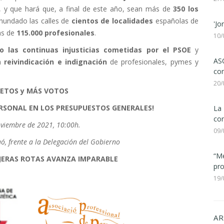
, y que hará que, a final de este año, sean más de
350 los
nundado las calles de
cientos de localidades
españolas de
'Jo
ás de
115.000 profesionales
.
10/
o las continuas injusticias cometidas por el PSOE
y
ASC
a
reivindicación e indignación
de profesionales, pymes y
com
20/
ETOS y
MÁS
VOTOS
ERSONAL EN LOS
PRESUPUESTOS GENERALES
!
La 
con
viembre de 2021, 10:00h.
09/
ó, frente a la Delegación del Gobierno
“Me
IJERAS ROTAS AVANZA IMPARABLE
pro
19/
AR