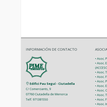
INFORMACIÓN DE CONTACTO
ASOCI
• Asoc.
• Asoc. 
(ACCESO
• Asoc.
• Asoc.
• Asoc.
Edifici Pau Seguí - Ciutadella
• Asoc.
C/ Comerciants, 9
• Asoc.
07760 Ciutadella de Menorca
• Asoc. 
• Asoc.
Telf. 971381550
• Asoc. 