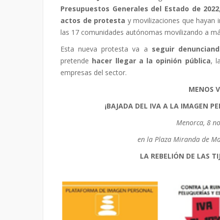
Presupuestos Generales del Estado de 2022
actos de protesta
y movilizaciones que hayan i
las 17 comunidades autónomas movilizando a m
Esta nueva protesta va a
seguir denunciand
pretende
hacer llegar a la opinión pública
, l
empresas del sector.
MENOS
V
¡BAJADA DEL
IVA
A LA IMAGEN P
Menorca, 8 no
en la Plaza Miranda de Ma
LA REBELIÓN DE LAS T