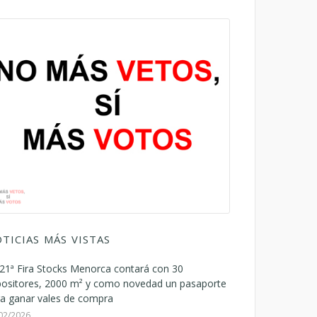
TICIAS MÁS VISTAS
21ª Fira Stocks Menorca contará con 30
positores, 2000 m² y como novedad un pasaporte
a ganar vales de compra
02/2026