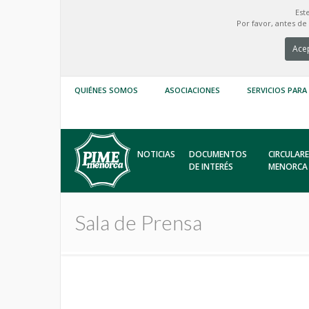
Est
Por favor, antes d
Acep
QUIÉNES SOMOS
ASOCIACIONES
SERVICIOS PARA
NOTICIAS
DOCUMENTOS
CIRCULARE
DE INTERÉS
MENORCA
Sala de Prensa