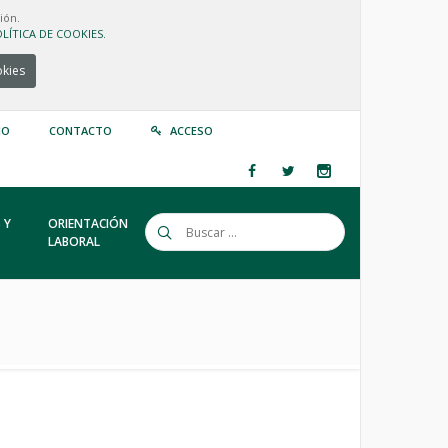
ión.
LÍTICA DE COOKIES.
okies
IO
CONTACTO
ACCESO
 Y
ORIENTACIÓN
LABORAL