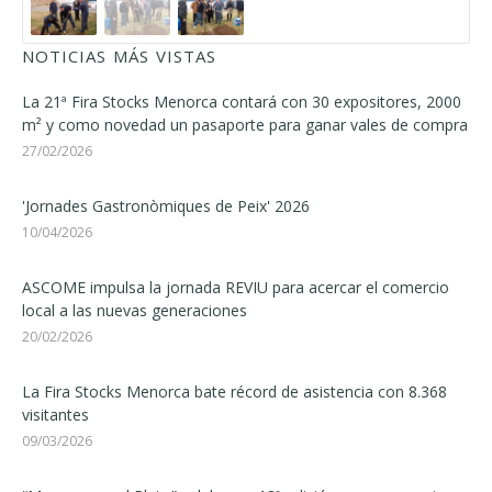
NOTICIAS MÁS VISTAS
La 21ª Fira Stocks Menorca contará con 30 expositores, 2000
m² y como novedad un pasaporte para ganar vales de compra
27/02/2026
'Jornades Gastronòmiques de Peix' 2026
10/04/2026
ASCOME impulsa la jornada REVIU para acercar el comercio
local a las nuevas generaciones
20/02/2026
La Fira Stocks Menorca bate récord de asistencia con 8.368
visitantes
09/03/2026