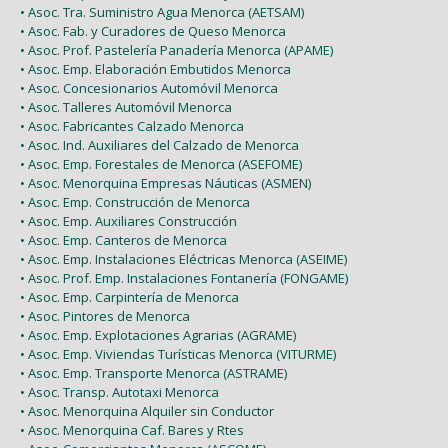
• Asoc. Tra. Suministro Agua Menorca (AETSAM)
• Asoc. Fab. y Curadores de Queso Menorca
• Asoc. Prof. Pastelería Panadería Menorca (APAME)
• Asoc. Emp. Elaboración Embutidos Menorca
• Asoc. Concesionarios Automóvil Menorca
• Asoc. Talleres Automóvil Menorca
• Asoc. Fabricantes Calzado Menorca
• Asoc. Ind. Auxiliares del Calzado de Menorca
• Asoc. Emp. Forestales de Menorca (ASEFOME)
• Asoc. Menorquina Empresas Náuticas (ASMEN)
• Asoc. Emp. Construcción de Menorca
• Asoc. Emp. Auxiliares Construcción
• Asoc. Emp. Canteros de Menorca
• Asoc. Emp. Instalaciones Eléctricas Menorca (ASEIME)
• Asoc. Prof. Emp. Instalaciones Fontanería (FONGAME)
• Asoc. Emp. Carpintería de Menorca
• Asoc. Pintores de Menorca
• Asoc. Emp. Explotaciones Agrarias (AGRAME)
• Asoc. Emp. Viviendas Turísticas Menorca (VITURME)
• Asoc. Emp. Transporte Menorca (ASTRAME)
• Asoc. Transp. Autotaxi Menorca
• Asoc. Menorquina Alquiler sin Conductor
• Asoc. Menorquina Caf. Bares y Rtes