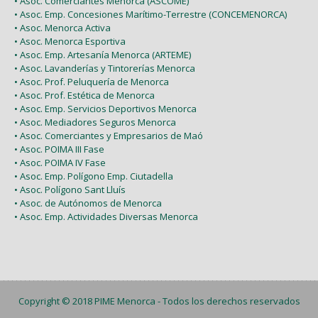
• Asoc. Comerciantes Menorca (ASCOME)
• Asoc. Emp. Concesiones Marítimo-Terrestre (CONCEMENORCA)
• Asoc. Menorca Activa
• Asoc. Menorca Esportiva
• Asoc. Emp. Artesanía Menorca (ARTEME)
• Asoc. Lavanderías y Tintorerías Menorca
• Asoc. Prof. Peluquería de Menorca
• Asoc. Prof. Estética de Menorca
• Asoc. Emp. Servicios Deportivos Menorca
• Asoc. Mediadores Seguros Menorca
• Asoc. Comerciantes y Empresarios de Maó
• Asoc. POIMA III Fase
• Asoc. POIMA IV Fase
• Asoc. Emp. Polígono Emp. Ciutadella
• Asoc. Polígono Sant Lluís
• Asoc. de Autónomos de Menorca
• Asoc. Emp. Actividades Diversas Menorca
Copyright © 2018
PIME Menorca
- Todos los derechos reservados