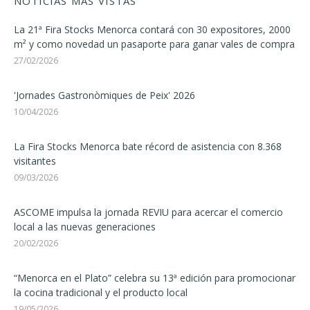
NOTICIAS MÁS VISTAS
La 21ª Fira Stocks Menorca contará con 30 expositores, 2000
m² y como novedad un pasaporte para ganar vales de compra
27/02/2026
'Jornades Gastronòmiques de Peix' 2026
10/04/2026
La Fira Stocks Menorca bate récord de asistencia con 8.368
visitantes
09/03/2026
ASCOME impulsa la jornada REVIU para acercar el comercio
local a las nuevas generaciones
20/02/2026
“Menorca en el Plato” celebra su 13ª edición para promocionar
la cocina tradicional y el producto local
19/05/2026