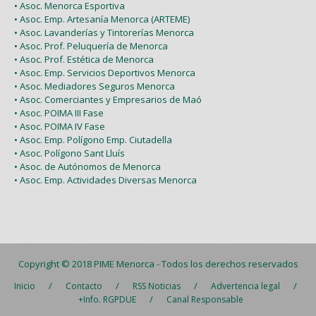
• Asoc. Menorca Esportiva
• Asoc. Emp. Artesanía Menorca (ARTEME)
• Asoc. Lavanderías y Tintorerías Menorca
• Asoc. Prof. Peluquería de Menorca
• Asoc. Prof. Estética de Menorca
• Asoc. Emp. Servicios Deportivos Menorca
• Asoc. Mediadores Seguros Menorca
• Asoc. Comerciantes y Empresarios de Maó
• Asoc. POIMA III Fase
• Asoc. POIMA IV Fase
• Asoc. Emp. Polígono Emp. Ciutadella
• Asoc. Polígono Sant Lluís
• Asoc. de Autónomos de Menorca
• Asoc. Emp. Actividades Diversas Menorca
Copyright © 2018
PIME Menorca
- Todos los derechos reservados
/
/
/
/
Inicio
Contacto
RSS Noticias
Advertencia legal
/
+Info. RGPDUE
Canal Responsable