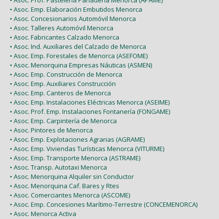
• Asoc. Emp. Elaboración Embutidos Menorca
• Asoc. Concesionarios Automóvil Menorca
• Asoc. Talleres Automóvil Menorca
• Asoc. Fabricantes Calzado Menorca
• Asoc. Ind. Auxiliares del Calzado de Menorca
• Asoc. Emp. Forestales de Menorca (ASEFOME)
• Asoc. Menorquina Empresas Náuticas (ASMEN)
• Asoc. Emp. Construcción de Menorca
• Asoc. Emp. Auxiliares Construcción
• Asoc. Emp. Canteros de Menorca
• Asoc. Emp. Instalaciones Eléctricas Menorca (ASEIME)
• Asoc. Prof. Emp. Instalaciones Fontanería (FONGAME)
• Asoc. Emp. Carpintería de Menorca
• Asoc. Pintores de Menorca
• Asoc. Emp. Explotaciones Agrarias (AGRAME)
• Asoc. Emp. Viviendas Turísticas Menorca (VITURME)
• Asoc. Emp. Transporte Menorca (ASTRAME)
• Asoc. Transp. Autotaxi Menorca
• Asoc. Menorquina Alquiler sin Conductor
• Asoc. Menorquina Caf. Bares y Rtes
• Asoc. Comerciantes Menorca (ASCOME)
• Asoc. Emp. Concesiones Marítimo-Terrestre (CONCEMENORCA)
• Asoc. Menorca Activa