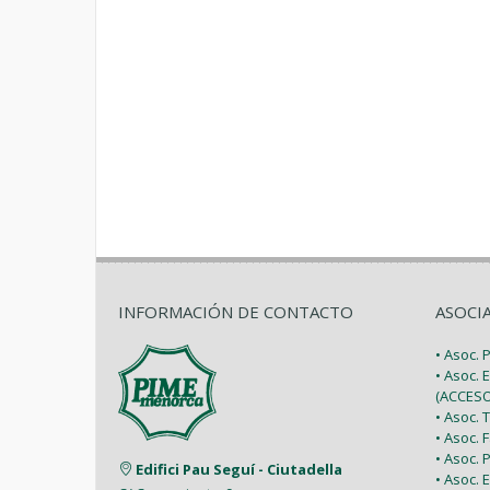
INFORMACIÓN DE CONTACTO
ASOCI
• Asoc.
• Asoc. 
(ACCESO
• Asoc.
• Asoc.
• Asoc.
Edifici Pau Seguí - Ciutadella
• Asoc.