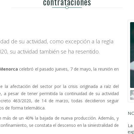
contrataciones
idad de su actividad, como excepción a la regla
20, su actividad también se ha resentido.
 Menorca
celebró el pasado jueves, 7 de mayo, la reunión en
a afectación del sector por la crisis originada a raíz del
a pesar de tener permitida la continuidad de su actividad
creto 463/2020, de 14 de marzo, todas decidieron seguir
os de forma telemática.
NO
en más de un 40% la bajada de nueva producción. Además, y
nfinamiento, se constata el descenso en la siniestralidad de
La 
ex