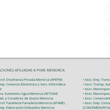
ACIONES AFILIADAS A PIME MENORCA
 Prof. Enseñanza Privada Menorca (APEPM)
• Asoc. Emp. Tran
Emp. Comercio Electrónico y Serv. Informática
• Asoc. Transp. A
)
• Asoc. Menorquin
 Tra. Suministro Agua Menorca (AETSAM)
• Asoc. Menorquin
 Fab. y Curadores de Queso Menorca
• Asoc. Comercia
 Prof. Pastelería Panadería Menorca (APAME)
• Asoc. Emp. Conc
 Emp. Elaboración Embutidos Menorca
(CONCEMENORCA)