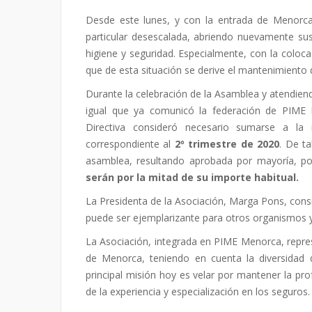
Desde este lunes, y con la entrada de Menorca
particular desescalada, abriendo nuevamente su
higiene y seguridad. Especialmente, con la colo
que de esta situación se derive el mantenimiento 
Durante la celebración de la Asamblea y atendiendo 
igual que ya comunicó la federación de PIME M
Directiva consideró necesario sumarse a la 
correspondiente al
2º trimestre de 2020
. De t
asamblea, resultando aprobada por mayoría, 
serán por la mitad de su importe habitual.
La Presidenta de la Asociación, Marga Pons, con
puede ser ejemplarizante para otros organismos y
La Asociación, integrada en PIME Menorca, repres
de Menorca, teniendo en cuenta la diversidad 
principal misión hoy es velar por mantener la pro
de la experiencia y especialización en los seguros.