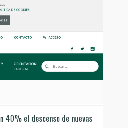
ión.
LÍTICA DE COOKIES.
okies
IO
CONTACTO
ACCESO
 Y
ORIENTACIÓN
LABORAL
un 40% el descenso de nuevas