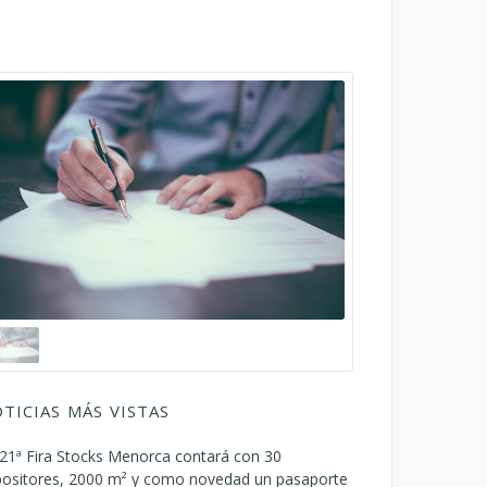
TICIAS MÁS VISTAS
21ª Fira Stocks Menorca contará con 30
positores, 2000 m² y como novedad un pasaporte