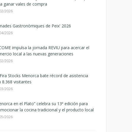
a ganar vales de compra
02/2026
rnades Gastronòmiques de Peix' 2026
04/2026
OME impulsa la jornada REVIU para acercar el
ercio local a las nuevas generaciones
02/2026
Fira Stocks Menorca bate récord de asistencia
 8.368 visitantes
03/2026
norca en el Plato” celebra su 13ª edición para
mocionar la cocina tradicional y el producto local
05/2026