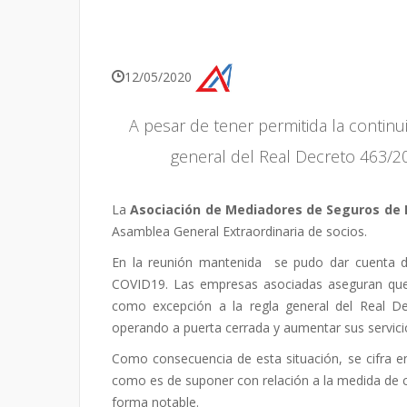
12/05/2020
A pesar de tener permitida la continu
general del Real Decreto 463/20
La
Asociación de Mediadores de Seguros de
Asamblea General Extraordinaria de socios.
En la reunión mantenida se pudo dar cuenta de l
COVID19. Las empresas asociadas aseguran que, 
como excepción a la regla general del Real De
operando a puerta cerrada y aumentar sus servici
Como consecuencia de esta situación, se cifra 
como es de suponer con relación a la medida de co
forma notable.