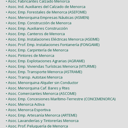
• Asoc. Fabricantes Calzado Menorca
• Asoc. Ind. Auxiliares del Calzado de Menorca
• Asoc. Emp. Forestales de Menorca (ASEFOME)
• Asoc. Menorquina Empresas Náuticas (ASMEN)
• Asoc. Emp. Construcción de Menorca
• Asoc. Emp. Auxiliares Construcción
• Asoc. Emp. Canteros de Menorca
• Asoc. Emp. Instalaciones Eléctricas Menorca (ASEIME)
• Asoc. Prof. Emp. Instalaciones Fontanería (FONGAME)
• Asoc. Emp. Carpintería de Menorca
• Asoc. Pintores de Menorca
• Asoc. Emp. Explotaciones Agrarias (AGRAME)
• Asoc. Emp. Viviendas Turísticas Menorca (VITURME)
• Asoc. Emp. Transporte Menorca (ASTRAME)
• Asoc. Transp. Autotaxi Menorca
• Asoc. Menorquina Alquiler sin Conductor
• Asoc. Menorquina Caf. Bares y Rtes
• Asoc. Comerciantes Menorca (ASCOME)
• Asoc. Emp. Concesiones Marítimo-Terrestre (CONCEMENORCA)
• Asoc. Menorca Activa
• Asoc. Menorca Esportiva
• Asoc. Emp. Artesanía Menorca (ARTEME)
• Asoc. Lavanderías y Tintorerías Menorca
• Asoc. Prof. Peluquería de Menorca