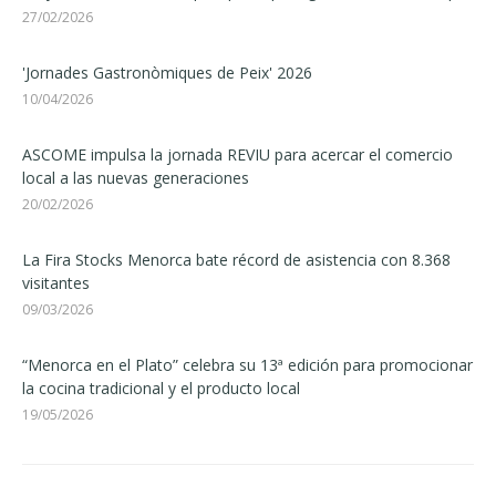
27/02/2026
'Jornades Gastronòmiques de Peix' 2026
10/04/2026
ASCOME impulsa la jornada REVIU para acercar el comercio
local a las nuevas generaciones
20/02/2026
La Fira Stocks Menorca bate récord de asistencia con 8.368
visitantes
09/03/2026
“Menorca en el Plato” celebra su 13ª edición para promocionar
la cocina tradicional y el producto local
19/05/2026