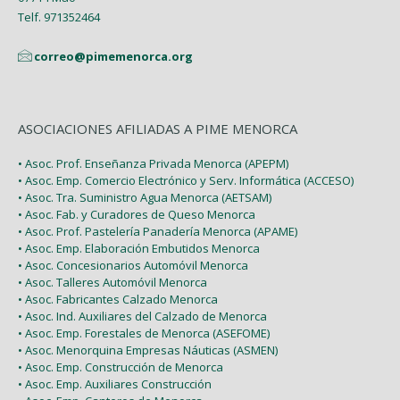
Enero (2)
Telf. 971352464
correo@pimemenorca.org
ASOCIACIONES AFILIADAS A PIME MENORCA
• Asoc. Prof. Enseñanza Privada Menorca (APEPM)
• Asoc. Emp. Comercio Electrónico y Serv. Informática (ACCESO)
• Asoc. Tra. Suministro Agua Menorca (AETSAM)
• Asoc. Fab. y Curadores de Queso Menorca
• Asoc. Prof. Pastelería Panadería Menorca (APAME)
• Asoc. Emp. Elaboración Embutidos Menorca
• Asoc. Concesionarios Automóvil Menorca
• Asoc. Talleres Automóvil Menorca
• Asoc. Fabricantes Calzado Menorca
• Asoc. Ind. Auxiliares del Calzado de Menorca
• Asoc. Emp. Forestales de Menorca (ASEFOME)
• Asoc. Menorquina Empresas Náuticas (ASMEN)
• Asoc. Emp. Construcción de Menorca
• Asoc. Emp. Auxiliares Construcción