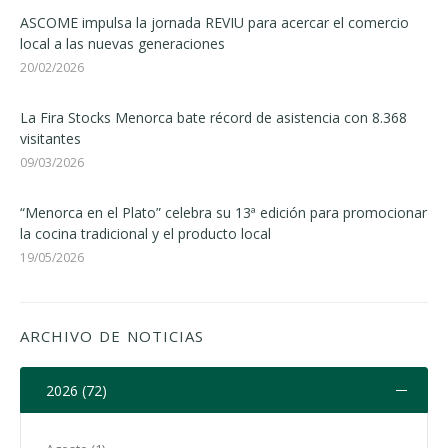
ASCOME impulsa la jornada REVIU para acercar el comercio
local a las nuevas generaciones
20/02/2026
La Fira Stocks Menorca bate récord de asistencia con 8.368
visitantes
09/03/2026
“Menorca en el Plato” celebra su 13ª edición para promocionar
la cocina tradicional y el producto local
19/05/2026
ARCHIVO DE NOTICIAS
2026 (72)