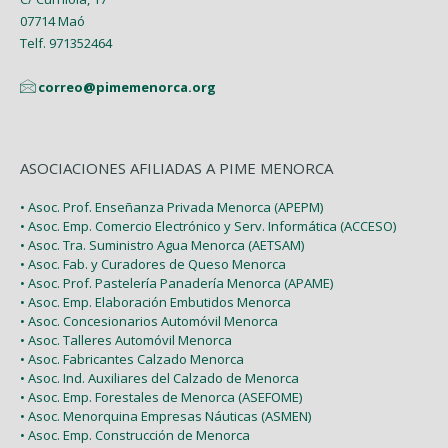
07714 Maó
Enero (2)
Telf. 971352464
correo@pimemenorca.org
ASOCIACIONES AFILIADAS A PIME MENORCA
• Asoc. Prof. Enseñanza Privada Menorca (APEPM)
• Asoc. Emp. Comercio Electrónico y Serv. Informática (ACCESO)
• Asoc. Tra. Suministro Agua Menorca (AETSAM)
• Asoc. Fab. y Curadores de Queso Menorca
• Asoc. Prof. Pastelería Panadería Menorca (APAME)
• Asoc. Emp. Elaboración Embutidos Menorca
• Asoc. Concesionarios Automóvil Menorca
• Asoc. Talleres Automóvil Menorca
• Asoc. Fabricantes Calzado Menorca
• Asoc. Ind. Auxiliares del Calzado de Menorca
• Asoc. Emp. Forestales de Menorca (ASEFOME)
• Asoc. Menorquina Empresas Náuticas (ASMEN)
• Asoc. Emp. Construcción de Menorca