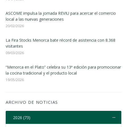
ASCOME impulsa la jornada REVIU para acercar el comercio
local a las nuevas generaciones
20/02/2026
La Fira Stocks Menorca bate récord de asistencia con 8.368
visitantes
09/03/2026
“Menorca en el Plato” celebra su 13ª edición para promocionar
la cocina tradicional y el producto local
19/05/2026
ARCHIVO DE NOTICIAS
2026 (73)