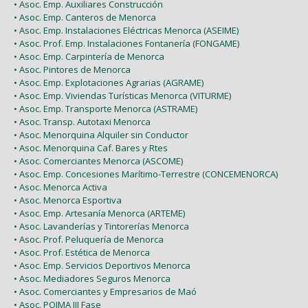
• Asoc. Emp. Auxiliares Construcción
• Asoc. Emp. Canteros de Menorca
• Asoc. Emp. Instalaciones Eléctricas Menorca (ASEIME)
• Asoc. Prof. Emp. Instalaciones Fontanería (FONGAME)
• Asoc. Emp. Carpintería de Menorca
• Asoc. Pintores de Menorca
• Asoc. Emp. Explotaciones Agrarias (AGRAME)
• Asoc. Emp. Viviendas Turísticas Menorca (VITURME)
• Asoc. Emp. Transporte Menorca (ASTRAME)
• Asoc. Transp. Autotaxi Menorca
• Asoc. Menorquina Alquiler sin Conductor
• Asoc. Menorquina Caf. Bares y Rtes
• Asoc. Comerciantes Menorca (ASCOME)
• Asoc. Emp. Concesiones Marítimo-Terrestre (CONCEMENORCA)
• Asoc. Menorca Activa
• Asoc. Menorca Esportiva
• Asoc. Emp. Artesanía Menorca (ARTEME)
• Asoc. Lavanderías y Tintorerías Menorca
• Asoc. Prof. Peluquería de Menorca
• Asoc. Prof. Estética de Menorca
• Asoc. Emp. Servicios Deportivos Menorca
• Asoc. Mediadores Seguros Menorca
• Asoc. Comerciantes y Empresarios de Maó
• Asoc. POIMA III Fase