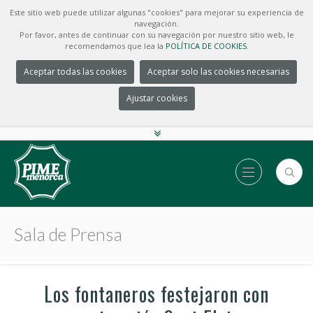
Este sitio web puede utilizar algunas "cookies" para mejorar su experiencia de
navegación.
Por favor, antes de continuar con su navegación por nuestro sitio web, le
recomendamos que lea la
POLÍTICA DE COOKIES.
Aceptar todas las cookies
Aceptar solo las cookies necesarias
Ajustar cookies
Sala de Prensa
Los fontaneros festejaron con