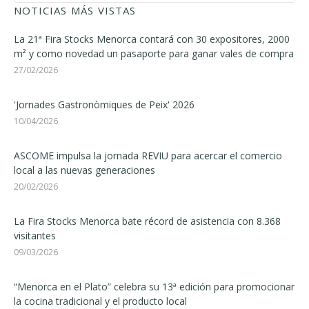
NOTICIAS MÁS VISTAS
La 21ª Fira Stocks Menorca contará con 30 expositores, 2000
m² y como novedad un pasaporte para ganar vales de compra
27/02/2026
'Jornades Gastronòmiques de Peix' 2026
10/04/2026
ASCOME impulsa la jornada REVIU para acercar el comercio
local a las nuevas generaciones
20/02/2026
La Fira Stocks Menorca bate récord de asistencia con 8.368
visitantes
09/03/2026
“Menorca en el Plato” celebra su 13ª edición para promocionar
la cocina tradicional y el producto local