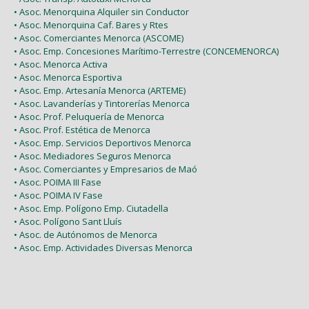
• Asoc. Menorquina Alquiler sin Conductor
• Asoc. Menorquina Caf. Bares y Rtes
• Asoc. Comerciantes Menorca (ASCOME)
• Asoc. Emp. Concesiones Marítimo-Terrestre (CONCEMENORCA)
• Asoc. Menorca Activa
• Asoc. Menorca Esportiva
• Asoc. Emp. Artesanía Menorca (ARTEME)
• Asoc. Lavanderías y Tintorerías Menorca
• Asoc. Prof. Peluquería de Menorca
• Asoc. Prof. Estética de Menorca
• Asoc. Emp. Servicios Deportivos Menorca
• Asoc. Mediadores Seguros Menorca
• Asoc. Comerciantes y Empresarios de Maó
• Asoc. POIMA III Fase
• Asoc. POIMA IV Fase
• Asoc. Emp. Polígono Emp. Ciutadella
• Asoc. Polígono Sant Lluís
• Asoc. de Autónomos de Menorca
• Asoc. Emp. Actividades Diversas Menorca