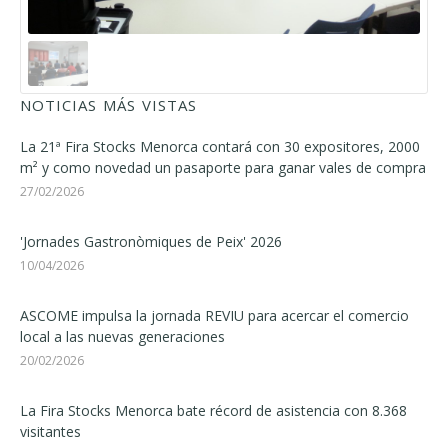
NOTICIAS MÁS VISTAS
La 21ª Fira Stocks Menorca contará con 30 expositores, 2000
m² y como novedad un pasaporte para ganar vales de compra
27/02/2026
'Jornades Gastronòmiques de Peix' 2026
10/04/2026
ASCOME impulsa la jornada REVIU para acercar el comercio
local a las nuevas generaciones
20/02/2026
La Fira Stocks Menorca bate récord de asistencia con 8.368
visitantes