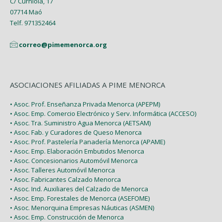
C/ Curniola, 17
07714 Maó
Enero (2)
Telf. 971352464
correo@pimemenorca.org
ASOCIACIONES AFILIADAS A PIME MENORCA
• Asoc. Prof. Enseñanza Privada Menorca (APEPM)
• Asoc. Emp. Comercio Electrónico y Serv. Informática (ACCESO)
• Asoc. Tra. Suministro Agua Menorca (AETSAM)
• Asoc. Fab. y Curadores de Queso Menorca
• Asoc. Prof. Pastelería Panadería Menorca (APAME)
• Asoc. Emp. Elaboración Embutidos Menorca
• Asoc. Concesionarios Automóvil Menorca
• Asoc. Talleres Automóvil Menorca
• Asoc. Fabricantes Calzado Menorca
• Asoc. Ind. Auxiliares del Calzado de Menorca
• Asoc. Emp. Forestales de Menorca (ASEFOME)
• Asoc. Menorquina Empresas Náuticas (ASMEN)
• Asoc. Emp. Construcción de Menorca