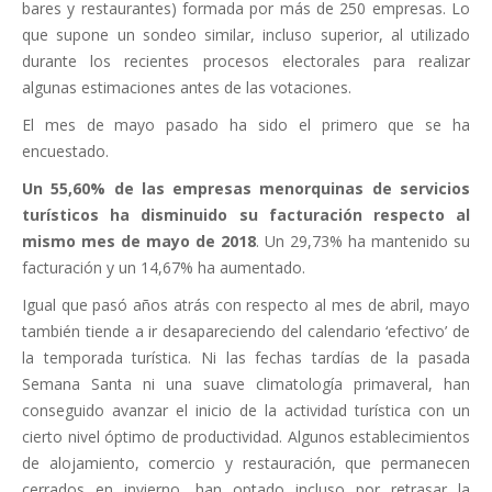
bares y restaurantes) formada por más de 250 empresas. Lo
que supone un sondeo similar, incluso superior, al utilizado
durante los recientes procesos electorales para realizar
algunas estimaciones antes de las votaciones.
El mes de mayo pasado ha sido el primero que se ha
encuestado.
Un 55,60% de las empresas menorquinas de servicios
turísticos ha disminuido su facturación respecto al
mismo mes de mayo de 2018
. Un 29,73% ha mantenido su
facturación y un 14,67% ha aumentado.
Igual que pasó años atrás con respecto al mes de abril, mayo
también tiende a ir desapareciendo del calendario ‘efectivo’ de
la temporada turística. Ni las fechas tardías de la pasada
Semana Santa ni una suave climatología primaveral, han
conseguido avanzar el inicio de la actividad turística con un
cierto nivel óptimo de productividad. Algunos establecimientos
de alojamiento, comercio y restauración, que permanecen
cerrados en invierno, han optado incluso por retrasar la