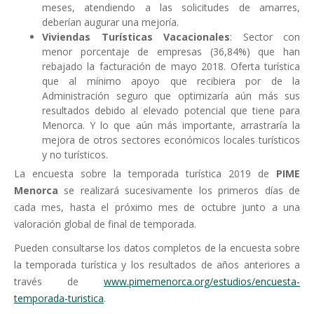
meses, atendiendo a las solicitudes de amarres,
deberían augurar una mejoría.
Viviendas Turísticas Vacacionales
: Sector con
menor porcentaje de empresas (36,84%) que han
rebajado la facturación de mayo 2018. Oferta turística
que al mínimo apoyo que recibiera por de la
Administración seguro que optimizaría aún más sus
resultados debido al elevado potencial que tiene para
Menorca. Y lo que aún más importante, arrastraría la
mejora de otros sectores económicos locales turísticos
y no turísticos.
La encuesta sobre la temporada turística 2019 de
PIME
Menorca
se realizará sucesivamente los primeros días de
cada mes, hasta el próximo mes de octubre junto a una
valoración global de final de temporada.
Pueden consultarse los datos completos de la encuesta sobre
la temporada turística y los resultados de años anteriores a
través de
www.p
i
memenorca.org/e
s
tudios/encuesta-
temporada-turistica
.