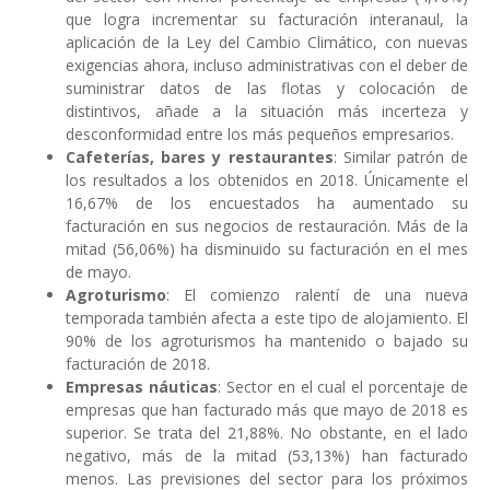
que logra incrementar su facturación interanaul, la
aplicación de la Ley del Cambio Climático, con nuevas
exigencias ahora, incluso administrativas con el deber de
suministrar datos de las flotas y colocación de
distintivos, añade a la situación más incerteza y
desconformidad entre los más pequeños empresarios.
Cafeterías, bares y restaurantes
: Similar patrón de
los resultados a los obtenidos en 2018. Únicamente el
16,67% de los encuestados ha aumentado su
facturación en sus negocios de restauración. Más de la
mitad (56,06%) ha disminuido su facturación en el mes
de mayo.
Agroturismo
: El comienzo ralentí de una nueva
temporada también afecta a este tipo de alojamiento. El
90% de los agroturismos ha mantenido o bajado su
facturación de 2018.
Empresas náuticas
: Sector en el cual el porcentaje de
empresas que han facturado más que mayo de 2018 es
superior. Se trata del 21,88%. No obstante, en el lado
negativo, más de la mitad (53,13%) han facturado
menos. Las previsiones del sector para los próximos