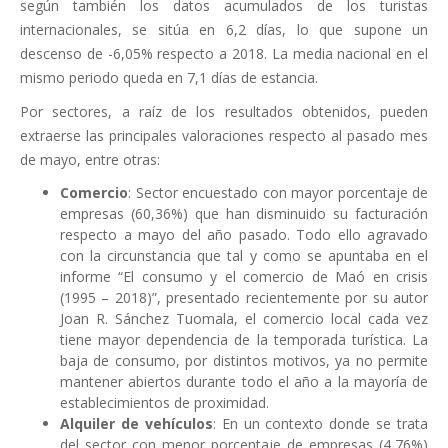
según también los datos acumulados de los turistas
internacionales, se sitúa en 6,2 días, lo que supone un
descenso de -6,05% respecto a 2018. La media nacional en el
mismo periodo queda en 7,1 días de estancia.
Por sectores, a raíz de los resultados obtenidos, pueden
extraerse las principales valoraciones respecto al pasado mes
de mayo, entre otras:
Comercio
: Sector encuestado con mayor porcentaje de
empresas (60,36%) que han disminuido su facturación
respecto a mayo del año pasado. Todo ello agravado
con la circunstancia que tal y como se apuntaba en el
informe “El consumo y el comercio de Maó en crisis
(1995 – 2018)”, presentado recientemente por su autor
Joan R. Sánchez Tuomala, el comercio local cada vez
tiene mayor dependencia de la temporada turística. La
baja de consumo, por distintos motivos, ya no permite
mantener abiertos durante todo el año a la mayoría de
establecimientos de proximidad.
Alquiler de vehículos
: En un contexto donde se trata
del sector con menor porcentaje de empresas (4,76%)