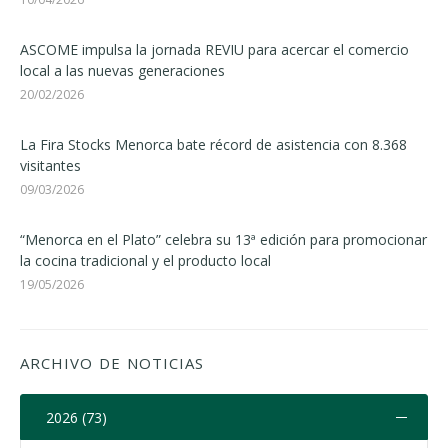
ASCOME impulsa la jornada REVIU para acercar el comercio
local a las nuevas generaciones
20/02/2026
La Fira Stocks Menorca bate récord de asistencia con 8.368
visitantes
09/03/2026
“Menorca en el Plato” celebra su 13ª edición para promocionar
la cocina tradicional y el producto local
19/05/2026
ARCHIVO DE NOTICIAS
2026 (73)