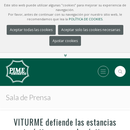
Este sitio web puede utilizar algunas "cookies" para mejorar su experiencia de
navegación.
Por favor, antes de continuar con su navegación por nuestro sitio web, le
recomendamos que lea la
POLÍTICA DE COOKIES.
Aceptar todas las cookies
Aceptar solo las cookies necesarias
Ajustar cookies
Sala de Prensa
VITURME defiende las estancias