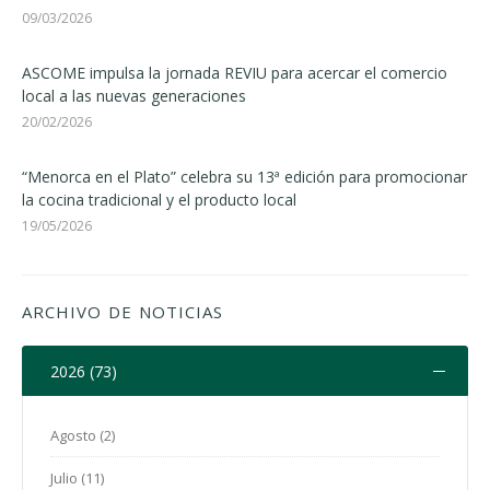
09/03/2026
ASCOME impulsa la jornada REVIU para acercar el comercio
local a las nuevas generaciones
20/02/2026
“Menorca en el Plato” celebra su 13ª edición para promocionar
la cocina tradicional y el producto local
19/05/2026
ARCHIVO DE NOTICIAS
2026 (73)
Agosto (2)
Julio (11)