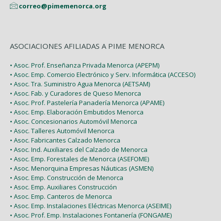
correo@pimemenorca.org
ASOCIACIONES AFILIADAS A PIME MENORCA
• Asoc. Prof. Enseñanza Privada Menorca (APEPM)
• Asoc. Emp. Comercio Electrónico y Serv. Informática (ACCESO)
• Asoc. Tra. Suministro Agua Menorca (AETSAM)
• Asoc. Fab. y Curadores de Queso Menorca
• Asoc. Prof. Pastelería Panadería Menorca (APAME)
• Asoc. Emp. Elaboración Embutidos Menorca
• Asoc. Concesionarios Automóvil Menorca
• Asoc. Talleres Automóvil Menorca
• Asoc. Fabricantes Calzado Menorca
• Asoc. Ind. Auxiliares del Calzado de Menorca
• Asoc. Emp. Forestales de Menorca (ASEFOME)
• Asoc. Menorquina Empresas Náuticas (ASMEN)
• Asoc. Emp. Construcción de Menorca
• Asoc. Emp. Auxiliares Construcción
• Asoc. Emp. Canteros de Menorca
• Asoc. Emp. Instalaciones Eléctricas Menorca (ASEIME)
• Asoc. Prof. Emp. Instalaciones Fontanería (FONGAME)