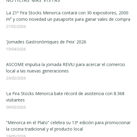
NOTICIAS MÁS VISTAS
La 21ª Fira Stocks Menorca contará con 30 expositores, 2000
m² y como novedad un pasaporte para ganar vales de compra
27/02/2026
'Jornades Gastronòmiques de Peix' 2026
10/04/2026
ASCOME impulsa la jornada REVIU para acercar el comercio
local a las nuevas generaciones
20/02/2026
La Fira Stocks Menorca bate récord de asistencia con 8.368
visitantes
09/03/2026
“Menorca en el Plato” celebra su 13ª edición para promocionar
la cocina tradicional y el producto local
19/05/2026