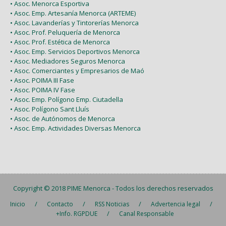
• Asoc. Menorca Esportiva
• Asoc. Emp. Artesanía Menorca (ARTEME)
• Asoc. Lavanderías y Tintorerías Menorca
• Asoc. Prof. Peluquería de Menorca
• Asoc. Prof. Estética de Menorca
• Asoc. Emp. Servicios Deportivos Menorca
• Asoc. Mediadores Seguros Menorca
• Asoc. Comerciantes y Empresarios de Maó
• Asoc. POIMA III Fase
• Asoc. POIMA IV Fase
• Asoc. Emp. Polígono Emp. Ciutadella
• Asoc. Polígono Sant Lluís
• Asoc. de Autónomos de Menorca
• Asoc. Emp. Actividades Diversas Menorca
Copyright © 2018
PIME Menorca
- Todos los derechos reservados
/
/
/
/
Inicio
Contacto
RSS Noticias
Advertencia legal
/
+Info. RGPDUE
Canal Responsable