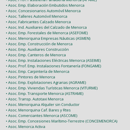
• Asoc. Emp. Elaboración Embutidos Menorca
• Asoc. Concesionarios Automóvil Menorca
• Asoc. Talleres Automóvil Menorca
• Asoc. Fabricantes Calzado Menorca
• Asoc. Ind. Auxiliares del Calzado de Menorca
• Asoc. Emp. Forestales de Menorca (ASEFOME)
• Asoc. Menorquina Empresas Náuticas (ASMEN)
• Asoc. Emp. Construcción de Menorca
• Asoc. Emp. Auxiliares Construcción
• Asoc. Emp. Canteros de Menorca
• Asoc. Emp. Instalaciones Eléctricas Menorca (ASEIME)
• Asoc. Prof. Emp. Instalaciones Fontanería (FONGAME)
• Asoc. Emp. Carpintería de Menorca
• Asoc. Pintores de Menorca
• Asoc. Emp. Explotaciones Agrarias (AGRAME)
• Asoc. Emp. Viviendas Turísticas Menorca (VITURME)
• Asoc. Emp. Transporte Menorca (ASTRAME)
• Asoc. Transp. Autotaxi Menorca
• Asoc. Menorquina Alquiler sin Conductor
• Asoc. Menorquina Caf. Bares y Rtes
• Asoc. Comerciantes Menorca (ASCOME)
• Asoc. Emp. Concesiones Marítimo-Terrestre (CONCEMENORCA)
• Asoc. Menorca Activa