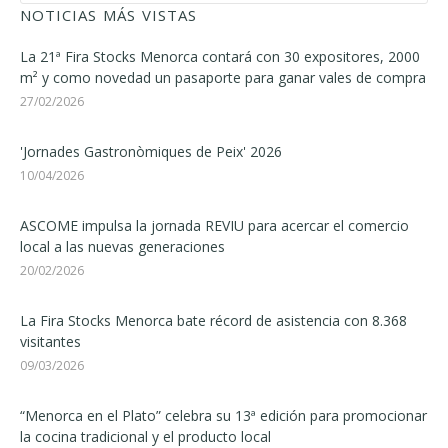
NOTICIAS MÁS VISTAS
La 21ª Fira Stocks Menorca contará con 30 expositores, 2000
m² y como novedad un pasaporte para ganar vales de compra
27/02/2026
'Jornades Gastronòmiques de Peix' 2026
10/04/2026
ASCOME impulsa la jornada REVIU para acercar el comercio
local a las nuevas generaciones
20/02/2026
La Fira Stocks Menorca bate récord de asistencia con 8.368
visitantes
09/03/2026
“Menorca en el Plato” celebra su 13ª edición para promocionar
la cocina tradicional y el producto local