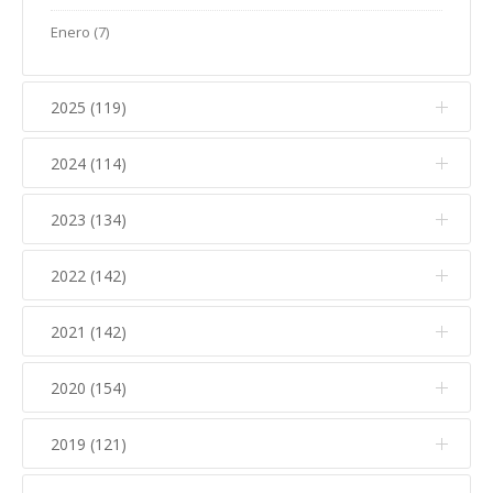
Enero (7)
2025 (119)
2024 (114)
Diciembre (12)
Noviembre (17)
2023 (134)
Diciembre (10)
Octubre (15)
Noviembre (14)
2022 (142)
Diciembre (11)
Septiembre (5)
Octubre (16)
Noviembre (12)
2021 (142)
Diciembre (15)
Agosto (5)
Septiembre (7)
Octubre (17)
Noviembre (15)
Julio (10)
2020 (154)
Diciembre (6)
Agosto (7)
Septiembre (10)
Octubre (6)
Junio (8)
Noviembre (16)
Julio (5)
2019 (121)
Diciembre (8)
Agosto (6)
Septiembre (8)
Mayo (15)
Octubre (9)
Junio (6)