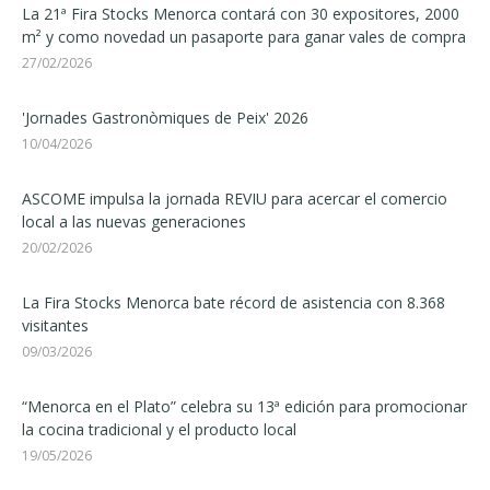
La 21ª Fira Stocks Menorca contará con 30 expositores, 2000
m² y como novedad un pasaporte para ganar vales de compra
27/02/2026
'Jornades Gastronòmiques de Peix' 2026
10/04/2026
ASCOME impulsa la jornada REVIU para acercar el comercio
local a las nuevas generaciones
20/02/2026
La Fira Stocks Menorca bate récord de asistencia con 8.368
visitantes
09/03/2026
“Menorca en el Plato” celebra su 13ª edición para promocionar
la cocina tradicional y el producto local
19/05/2026