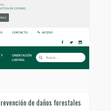
ión.
LÍTICA DE COOKIES.
okies
IO
CONTACTO
ACCESO
 Y
ORIENTACIÓN
LABORAL
prevención de daños forestales