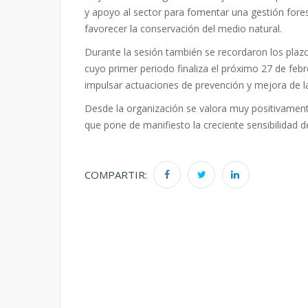
y apoyo al sector para fomentar una gestión fores
favorecer la conservación del medio natural.
Durante la sesión también se recordaron los plazo
cuyo primer periodo finaliza el próximo 27 de feb
impulsar actuaciones de prevención y mejora de la
Desde la organización se valora muy positivamente 
que pone de manifiesto la creciente sensibilidad de
COMPARTIR: