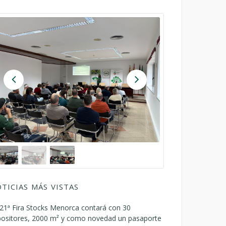
TICIAS MÁS VISTAS
21ª Fira Stocks Menorca contará con 30
positores, 2000 m² y como novedad un pasaporte