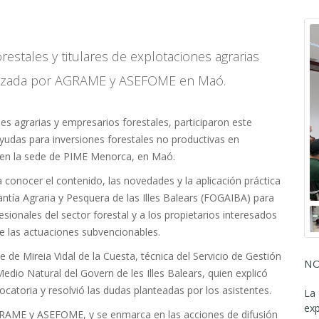
estales y titulares de explotaciones agrarias
ganizada por AGRAME y ASEFOME en Maó.
es agrarias y empresarios forestales, participaron este
ayudas para inversiones forestales no productivas en
a en la sede de PIME Menorca, en Maó.
 conocer el contenido, las novedades y la aplicación práctica
tía Agraria y Pesquera de las Illes Balears (FOGAIBA) para
esionales del sector forestal y a los propietarios interesados
 de las actuaciones subvencionables.
de Mireia Vidal de la Cuesta, técnica del Servicio de Gestión
NO
Medio Natural del Govern de les Illes Balears, quien explicó
ocatoria y resolvió las dudas planteadas por los asistentes.
La 
ex
RAME y ASEFOME, y se enmarca en las acciones de difusión