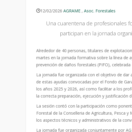
12/02/2026
AGRAME
,
Asoc. Forestales
Una cuarentena de profesionales for
participan en la jornada or
Alrededor de 40 personas, titulares de explotacion
martes en la jornada formativa sobre la línea de 
prevención de daños forestales (PIFO), celebrad
La jornada fue organizada con el objetivo de dar a
de estas ayudas convocadas por el Fondo de Garan
los años 2025 y 2026, así como facilitar a los prof
la correcta preparación, ejecución y justificación
La sesión contó con la participación como ponente 
Forestal de la Conselleria de Agricultura, Pesca y 
los aspectos técnicos y administrativos de la conv
La jornada fue organizada conjuntamente por AG