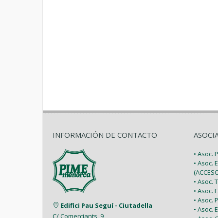
INFORMACIÓN DE CONTACTO
ASOCI
• Asoc.
• Asoc. 
(ACCESO
• Asoc.
• Asoc.
• Asoc.
Edifici Pau Seguí - Ciutadella
• Asoc.
C/ Comerciants, 9