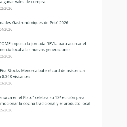
a ganar vales de compra
02/2026
rnades Gastronòmiques de Peix' 2026
04/2026
OME impulsa la jornada REVIU para acercar el
ercio local a las nuevas generaciones
02/2026
Fira Stocks Menorca bate récord de asistencia
 8.368 visitantes
03/2026
norca en el Plato” celebra su 13ª edición para
mocionar la cocina tradicional y el producto local
05/2026