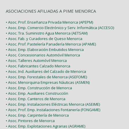
ASOCIACIONES AFILIADAS A PIME MENORCA
• Asoc. Prof. Enseñanza Privada Menorca (APEPM)
• Asoc. Emp. Comercio Electrónico y Serv. Informática (ACCESO)
• Asoc. Tra. Suministro Agua Menorca (AETSAM)
• Asoc. Fab. y Curadores de Queso Menorca
• Asoc. Prof. Pastelería Panadería Menorca (APAME)
• Asoc. Emp. Elaboración Embutidos Menorca
• Asoc. Concesionarios Automóvil Menorca
• Asoc. Talleres Automóvil Menorca
• Asoc. Fabricantes Calzado Menorca
• Asoc. Ind. Auxiliares del Calzado de Menorca
• Asoc. Emp. Forestales de Menorca (ASEFOME)
• Asoc. Menorquina Empresas Náuticas (ASMEN)
• Asoc. Emp. Construcción de Menorca
• Asoc. Emp. Auxiliares Construcción
• Asoc. Emp. Canteros de Menorca
• Asoc. Emp. Instalaciones Eléctricas Menorca (ASEIME)
• Asoc. Prof. Emp. Instalaciones Fontanería (FONGAME)
• Asoc. Emp. Carpintería de Menorca
• Asoc. Pintores de Menorca
• Asoc. Emp. Explotaciones Agrarias (AGRAME)