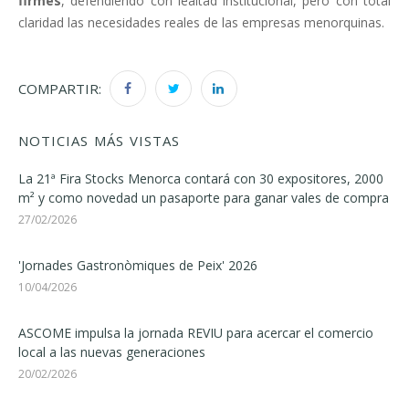
firmes
, defendiendo con lealtad institucional, pero con total
claridad las necesidades reales de las empresas menorquinas.
COMPARTIR:
NOTICIAS MÁS VISTAS
La 21ª Fira Stocks Menorca contará con 30 expositores, 2000
m² y como novedad un pasaporte para ganar vales de compra
27/02/2026
'Jornades Gastronòmiques de Peix' 2026
10/04/2026
ASCOME impulsa la jornada REVIU para acercar el comercio
local a las nuevas generaciones
20/02/2026