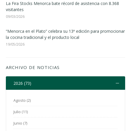
La Fira Stocks Menorca bate récord de asistencia con 8.368
visitantes
09/03/2026
“Menorca en el Plato” celebra su 13ª edición para promocionar
la cocina tradicional y el producto local
19/05/2026
ARCHIVO DE NOTICIAS
2026 (73)
Agosto (2)
Julio (11)
Junio (7)