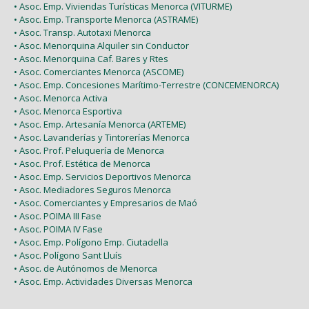
• Asoc. Emp. Viviendas Turísticas Menorca (VITURME)
• Asoc. Emp. Transporte Menorca (ASTRAME)
• Asoc. Transp. Autotaxi Menorca
• Asoc. Menorquina Alquiler sin Conductor
• Asoc. Menorquina Caf. Bares y Rtes
• Asoc. Comerciantes Menorca (ASCOME)
• Asoc. Emp. Concesiones Marítimo-Terrestre (CONCEMENORCA)
• Asoc. Menorca Activa
• Asoc. Menorca Esportiva
• Asoc. Emp. Artesanía Menorca (ARTEME)
• Asoc. Lavanderías y Tintorerías Menorca
• Asoc. Prof. Peluquería de Menorca
• Asoc. Prof. Estética de Menorca
• Asoc. Emp. Servicios Deportivos Menorca
• Asoc. Mediadores Seguros Menorca
• Asoc. Comerciantes y Empresarios de Maó
• Asoc. POIMA III Fase
• Asoc. POIMA IV Fase
• Asoc. Emp. Polígono Emp. Ciutadella
• Asoc. Polígono Sant Lluís
• Asoc. de Autónomos de Menorca
• Asoc. Emp. Actividades Diversas Menorca