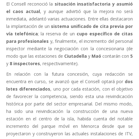
El Consell reconoció la
situación insatisfactoria y asumió
el caos actual
, y aunque advirtió que la mejora no será
inmediata, adelantó varias actuaciones. Entre ellas destacaron
la implantación de un
sistema unificado de cita previa por
vía telefónica
; la reserva de un
cupo específico de citas
para profesionales
y, finalmente, el incremento del personal
inspector mediante la negociación con la concesionaria (de
modo que las estaciones de
Ciutadella
y
Maó
contarán con
5
y
8 inspectores
, respectivamente).
En relación con la futura concesión, cuya redacción se
encuentra en curso, se avanzó que el Consell optará por
dos
lotes diferenciados
, uno por cada estación, con el objetivo
de favorecer la competencia, siendo esta una reivindicación
histórica por parte del sector empresarial. Del mismo modo,
ha sido una reivindicación la construcción de una nueva
estación en el centro de la isla, habida cuenta del notable
incremento del parque móvil en Menorca desde que se
proyectaron y construyeron las actuales instalaciones de ITV,