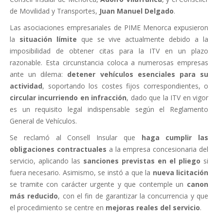
de Movilidad y Transportes,
Juan Manuel Delgado
.
Las asociaciones empresariales de PIME Menorca expusieron
la
situación límite
que se vive actualmente debido a la
imposibilidad de obtener citas para la ITV en un plazo
razonable. Esta circunstancia coloca a numerosas empresas
ante un dilema:
detener vehículos esenciales para su
actividad
, soportando los costes fijos correspondientes, o
circular incurriendo en infracción
, dado que la ITV en vigor
es un requisito legal indispensable según el Reglamento
General de Vehículos.
Se reclamó al Consell Insular que
haga cumplir las
obligaciones contractuales
a la empresa concesionaria del
servicio, aplicando las
sanciones previstas en el pliego
si
fuera necesario. Asimismo, se instó a que la
nueva licitación
se tramite con carácter urgente y que contemple un
canon
más reducido
, con el fin de garantizar la concurrencia y que
el procedimiento se centre en
mejoras reales del servicio
.