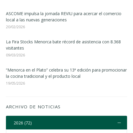
ASCOME impulsa la jornada REVIU para acercar el comercio
local a las nuevas generaciones
20/02/2026
La Fira Stocks Menorca bate récord de asistencia con 8.368
visitantes
09/03/2026
“Menorca en el Plato” celebra su 13ª edición para promocionar
la cocina tradicional y el producto local
19/05/2026
ARCHIVO DE NOTICIAS
2026 (72)