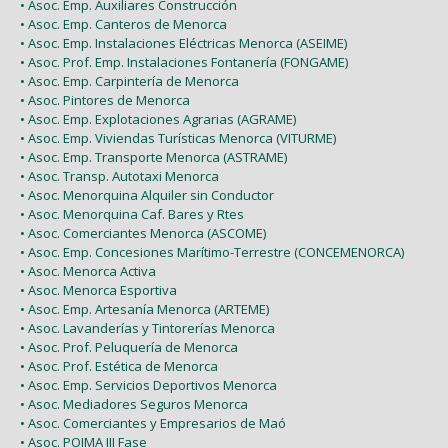
• Asoc. Emp. Auxiliares Construcción
• Asoc. Emp. Canteros de Menorca
• Asoc. Emp. Instalaciones Eléctricas Menorca (ASEIME)
• Asoc. Prof. Emp. Instalaciones Fontanería (FONGAME)
• Asoc. Emp. Carpintería de Menorca
• Asoc. Pintores de Menorca
• Asoc. Emp. Explotaciones Agrarias (AGRAME)
• Asoc. Emp. Viviendas Turísticas Menorca (VITURME)
• Asoc. Emp. Transporte Menorca (ASTRAME)
• Asoc. Transp. Autotaxi Menorca
• Asoc. Menorquina Alquiler sin Conductor
• Asoc. Menorquina Caf. Bares y Rtes
• Asoc. Comerciantes Menorca (ASCOME)
• Asoc. Emp. Concesiones Marítimo-Terrestre (CONCEMENORCA)
• Asoc. Menorca Activa
• Asoc. Menorca Esportiva
• Asoc. Emp. Artesanía Menorca (ARTEME)
• Asoc. Lavanderías y Tintorerías Menorca
• Asoc. Prof. Peluquería de Menorca
• Asoc. Prof. Estética de Menorca
• Asoc. Emp. Servicios Deportivos Menorca
• Asoc. Mediadores Seguros Menorca
• Asoc. Comerciantes y Empresarios de Maó
• Asoc. POIMA III Fase