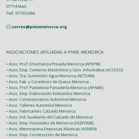
07714 Maó
Enero (2)
Telf. 971352464
correo@pimemenorca.org
ASOCIACIONES AFILIADAS A PIME MENORCA
• Asoc. Prof. Enseñanza Privada Menorca (APEPM)
• Asoc. Emp. Comercio Electrónico y Serv. Informática (ACCESO)
• Asoc. Tra. Suministro Agua Menorca (AETSAM)
• Asoc. Fab. y Curadores de Queso Menorca
• Asoc. Prof. Pastelería Panadería Menorca (APAME)
• Asoc. Emp. Elaboración Embutidos Menorca
• Asoc. Concesionarios Automóvil Menorca
• Asoc. Talleres Automóvil Menorca
• Asoc. Fabricantes Calzado Menorca
• Asoc. Ind. Auxiliares del Calzado de Menorca
• Asoc. Emp. Forestales de Menorca (ASEFOME)
• Asoc. Menorquina Empresas Náuticas (ASMEN)
• Asoc. Emp. Construcción de Menorca