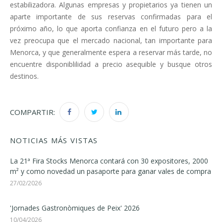
estabilizadora. Algunas empresas y propietarios ya tienen un
aparte importante de sus reservas confirmadas para el
próximo año, lo que aporta confianza en el futuro pero a la
vez preocupa que el mercado nacional, tan importante para
Menorca, y que generalmente espera a reservar más tarde, no
encuentre disponiblilidad a precio asequible y busque otros
destinos.
COMPARTIR:
NOTICIAS MÁS VISTAS
La 21ª Fira Stocks Menorca contará con 30 expositores, 2000
m² y como novedad un pasaporte para ganar vales de compra
27/02/2026
'Jornades Gastronòmiques de Peix' 2026
10/04/2026