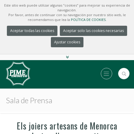
Este sitio web puede utilizar algunas "cookies" para mejorar su experiencia de
navegación.
Por favor, antes de continuar con su navegación por nuestro sitio web, le
recomendamos que lea la
POLÍTICA DE COOKIES.
Aceptar todas las cookies
Aceptar solo las cookies necesarias
Ajustar cookies
Sala de Prensa
Els joiers artesans de Menorca