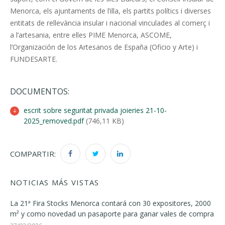
Menorca, els ajuntaments de l’illa, els partits polítics i diverses
entitats de rellevància insular i nacional vinculades al comerç i
a l’artesania, entre elles PIME Menorca, ASCOME,
l’Organización de los Artesanos de España (Oficio y Arte) i
FUNDESARTE.
DOCUMENTOS:
escrit sobre seguritat privada joieries 21-10-
2025_removed.pdf
(746,11 KB)
COMPARTIR:
NOTICIAS MÁS VISTAS
La 21ª Fira Stocks Menorca contará con 30 expositores, 2000
m² y como novedad un pasaporte para ganar vales de compra