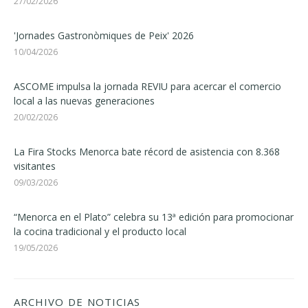
27/02/2026
'Jornades Gastronòmiques de Peix' 2026
10/04/2026
ASCOME impulsa la jornada REVIU para acercar el comercio
local a las nuevas generaciones
20/02/2026
La Fira Stocks Menorca bate récord de asistencia con 8.368
visitantes
09/03/2026
“Menorca en el Plato” celebra su 13ª edición para promocionar
la cocina tradicional y el producto local
19/05/2026
ARCHIVO DE NOTICIAS