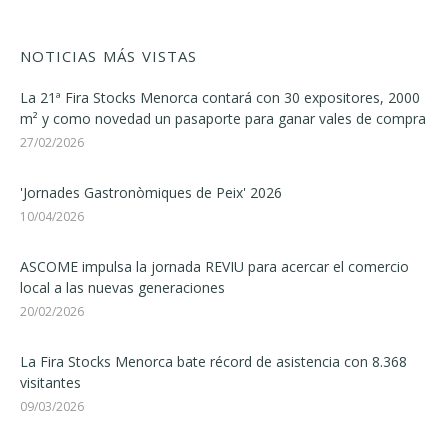
NOTICIAS MÁS VISTAS
La 21ª Fira Stocks Menorca contará con 30 expositores, 2000
m² y como novedad un pasaporte para ganar vales de compra
27/02/2026
'Jornades Gastronòmiques de Peix' 2026
10/04/2026
ASCOME impulsa la jornada REVIU para acercar el comercio
local a las nuevas generaciones
20/02/2026
La Fira Stocks Menorca bate récord de asistencia con 8.368
visitantes
09/03/2026