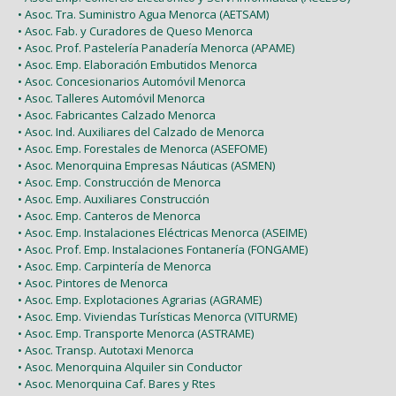
• Asoc. Tra. Suministro Agua Menorca (AETSAM)
• Asoc. Fab. y Curadores de Queso Menorca
• Asoc. Prof. Pastelería Panadería Menorca (APAME)
• Asoc. Emp. Elaboración Embutidos Menorca
• Asoc. Concesionarios Automóvil Menorca
• Asoc. Talleres Automóvil Menorca
• Asoc. Fabricantes Calzado Menorca
• Asoc. Ind. Auxiliares del Calzado de Menorca
• Asoc. Emp. Forestales de Menorca (ASEFOME)
• Asoc. Menorquina Empresas Náuticas (ASMEN)
• Asoc. Emp. Construcción de Menorca
• Asoc. Emp. Auxiliares Construcción
• Asoc. Emp. Canteros de Menorca
• Asoc. Emp. Instalaciones Eléctricas Menorca (ASEIME)
• Asoc. Prof. Emp. Instalaciones Fontanería (FONGAME)
• Asoc. Emp. Carpintería de Menorca
• Asoc. Pintores de Menorca
• Asoc. Emp. Explotaciones Agrarias (AGRAME)
• Asoc. Emp. Viviendas Turísticas Menorca (VITURME)
• Asoc. Emp. Transporte Menorca (ASTRAME)
• Asoc. Transp. Autotaxi Menorca
• Asoc. Menorquina Alquiler sin Conductor
• Asoc. Menorquina Caf. Bares y Rtes