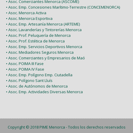
• Asoc. Comerciantes Menorca (ASCOME)
• Asoc. Emp. Concesiones Marítimo-Terrestre (CONCEMENORCA)
• Asoc. Menorca Activa
• Asoc. Menorca Esportiva
• Asoc. Emp. Artesanía Menorca (ARTEME)
• Asoc. Lavanderías y Tintorerías Menorca
• Asoc. Prof. Peluquería de Menorca
• Asoc. Prof. Estética de Menorca
• Asoc. Emp. Servicios Deportivos Menorca
• Asoc. Mediadores Seguros Menorca
• Asoc. Comerciantes y Empresarios de Maó
• Asoc. POIMA III Fase
• Asoc. POIMA IV Fase
• Asoc. Emp. Polígono Emp. Ciutadella
• Asoc. Polígono Sant Lluís
• Asoc. de Autónomos de Menorca
• Asoc. Emp. Actividades Diversas Menorca
Copyright © 2018
PIME Menorca
- Todos los derechos reservados