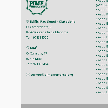
• Asoc. 
(ACCESO
• Asoc.
• Asoc.
• Asoc.
Edifici Pau Seguí - Ciutadella
• Asoc.
C/ Comerciants, 9
• Asoc.
07760 Ciutadella de Menorca
• Asoc. 
• Asoc.
Telf. 971381550
• Asoc. 
• Asoc.
MAÓ
• Asoc.
C/ Curniola, 17
• Asoc.
07714 Maó
• Asoc. 
Telf. 971352464
• Asoc.
• Asoc. 
• Asoc. 
correo@pimemenorca.org
• Asoc.
• Asoc.
• Asoc.
• Asoc. 