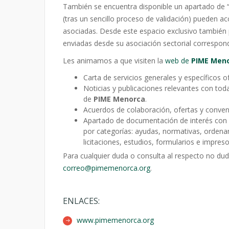
También se encuentra disponible un apartado de 
(tras un sencillo proceso de validación) pueden a
asociadas. Desde este espacio exclusivo también 
enviadas desde su asociación sectorial correspon
Les animamos a que visiten la
web de
PIME Men
Carta de servicios generales y específicos o
Noticias y publicaciones relevantes con tod
de
PIME Menorca
.
Acuerdos de colaboración, ofertas y conven
Apartado de documentación de interés con 
por categorías: ayudas, normativas, ordena
licitaciones, estudios, formularios e impre
Para cualquier duda o consulta al respecto no du
correo@pimemenorca.org
.
ENLACES:
www.pimemenorca.org