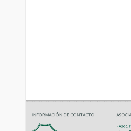
INFORMACIÓN DE CONTACTO
ASOCI
• Asoc.