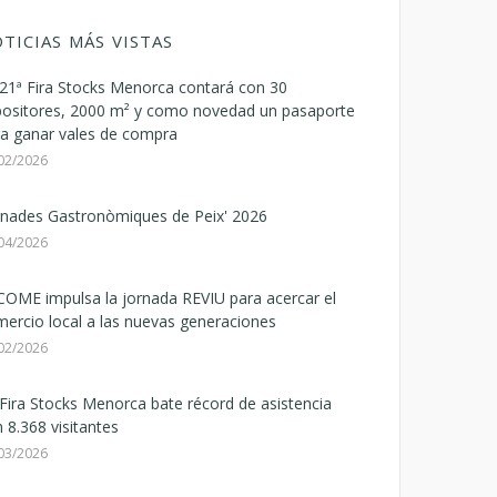
TICIAS MÁS VISTAS
21ª Fira Stocks Menorca contará con 30
positores, 2000 m² y como novedad un pasaporte
a ganar vales de compra
02/2026
rnades Gastronòmiques de Peix' 2026
04/2026
OME impulsa la jornada REVIU para acercar el
ercio local a las nuevas generaciones
02/2026
Fira Stocks Menorca bate récord de asistencia
 8.368 visitantes
03/2026