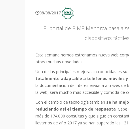
08/08/2017
El portal de PIME Menorca pasa a se
dispositivos táctile
Esta semana hemos estrenamos nueva web corpo
otras muchas novedades.
Una de las principales mejoras introducidas es su 
totalmente adaptable a teléfonos móviles y d
la documentación de interés enviada a través de la
la web, será mucho más accesible y cómoda de con
Con el cambio de tecnología también
se ha mejo
reduciendo así el tiempo de respuesta
. Cabe 
más de 174.000 consultas y que sigue en constan
llevamos de año 2017 ya se han superado las 131