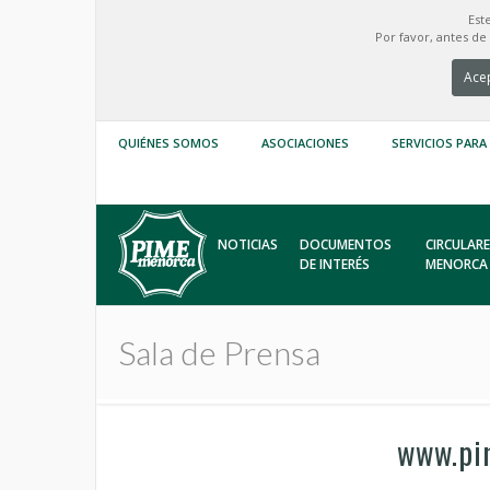
Est
Por favor, antes d
Acep
QUIÉNES SOMOS
ASOCIACIONES
SERVICIOS PARA
NOTICIAS
DOCUMENTOS
CIRCULARE
DE INTERÉS
MENORCA
Sala de Prensa
www.pim