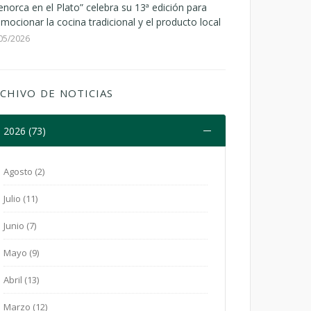
norca en el Plato” celebra su 13ª edición para
mocionar la cocina tradicional y el producto local
05/2026
CHIVO DE NOTICIAS
2026 (73)
Agosto (2)
Julio (11)
Junio (7)
Mayo (9)
Abril (13)
Marzo (12)