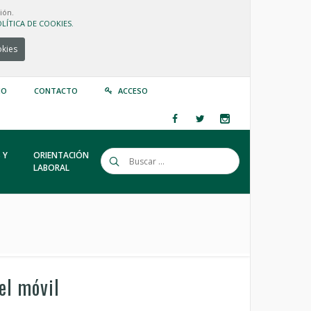
ión.
LÍTICA DE COOKIES.
okies
IO
CONTACTO
ACCESO
 Y
ORIENTACIÓN
LABORAL
el móvil