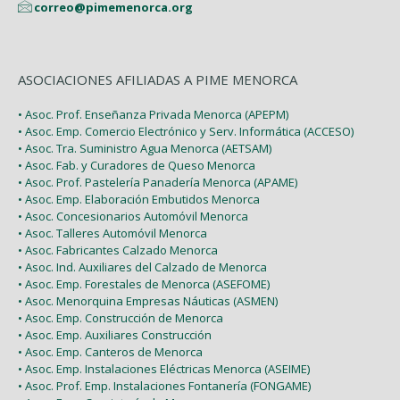
correo@pimemenorca.org
ASOCIACIONES AFILIADAS A PIME MENORCA
• Asoc. Prof. Enseñanza Privada Menorca (APEPM)
• Asoc. Emp. Comercio Electrónico y Serv. Informática (ACCESO)
• Asoc. Tra. Suministro Agua Menorca (AETSAM)
• Asoc. Fab. y Curadores de Queso Menorca
• Asoc. Prof. Pastelería Panadería Menorca (APAME)
• Asoc. Emp. Elaboración Embutidos Menorca
• Asoc. Concesionarios Automóvil Menorca
• Asoc. Talleres Automóvil Menorca
• Asoc. Fabricantes Calzado Menorca
• Asoc. Ind. Auxiliares del Calzado de Menorca
• Asoc. Emp. Forestales de Menorca (ASEFOME)
• Asoc. Menorquina Empresas Náuticas (ASMEN)
• Asoc. Emp. Construcción de Menorca
• Asoc. Emp. Auxiliares Construcción
• Asoc. Emp. Canteros de Menorca
• Asoc. Emp. Instalaciones Eléctricas Menorca (ASEIME)
• Asoc. Prof. Emp. Instalaciones Fontanería (FONGAME)