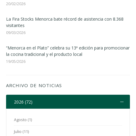
20/02/2026
La Fira Stocks Menorca bate récord de asistencia con 8.368
visitantes
09/03/2026
“Menorca en el Plato” celebra su 13ª edición para promocionar
la cocina tradicional y el producto local
19/05/2026
ARCHIVO DE NOTICIAS
2026 (72)
Agosto (1)
Julio (11)