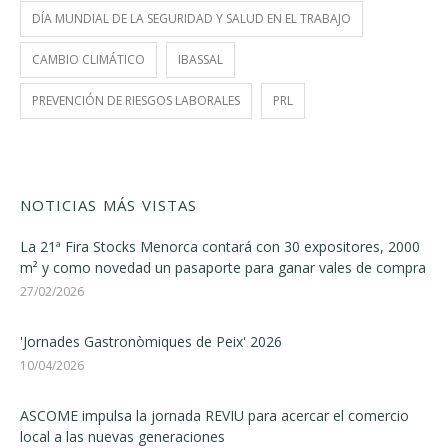
DÍA MUNDIAL DE LA SEGURIDAD Y SALUD EN EL TRABAJO
CAMBIO CLIMÁTICO
IBASSAL
PREVENCIÓN DE RIESGOS LABORALES
PRL
NOTICIAS MÁS VISTAS
La 21ª Fira Stocks Menorca contará con 30 expositores, 2000
m² y como novedad un pasaporte para ganar vales de compra
27/02/2026
'Jornades Gastronòmiques de Peix' 2026
10/04/2026
ASCOME impulsa la jornada REVIU para acercar el comercio
local a las nuevas generaciones