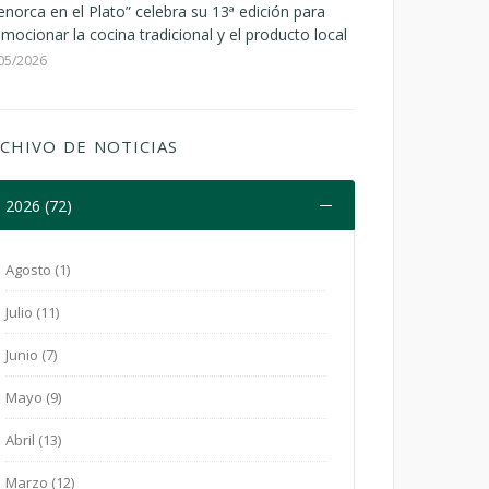
norca en el Plato” celebra su 13ª edición para
mocionar la cocina tradicional y el producto local
05/2026
CHIVO DE NOTICIAS
2026 (72)
Agosto (1)
Julio (11)
Junio (7)
Mayo (9)
Abril (13)
Marzo (12)