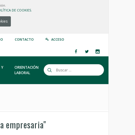
ión.
LÍTICA DE COOKIES.
okies
IO
CONTACTO
ACCESO
 Y
ORIENTACIÓN
LABORAL
ia empresaria"