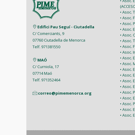
• Asoc. 
(ACCESO
• Asoc.
• Asoc.
• Asoc.
Edifici Pau Seguí - Ciutadella
• Asoc.
C/ Comerciants, 9
• Asoc.
07760 Ciutadella de Menorca
• Asoc. 
• Asoc.
Telf. 971381550
• Asoc. 
• Asoc.
MAÓ
• Asoc.
C/ Curniola, 17
• Asoc.
07714 Maó
• Asoc. 
Telf. 971352464
• Asoc.
• Asoc. 
• Asoc. 
correo@pimemenorca.org
• Asoc.
• Asoc.
• Asoc.
• Asoc. 