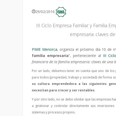
29/02/2016
III Ciclo Empresa Familiar y Familia Emp
empresaria: claves de
PIME Menorca
, organiza el próximo día 10 de m
familia empresaria
”, perteneciente al
III Cic
financiera de la familia empresaria: claves de una 
Por un lado, debemos tener en cuenta que uno de los pr
para todos (propiedad, trabajo y sociedad) de forma so
su cultura emprendedora a las siguientes gene
necesitan para crecer y ser rentables
.
Y por otro lado, no se debe olvidar que las empresas han
a gestionar y controlar directamente sus inversiones (
sistemas y procesos propios.