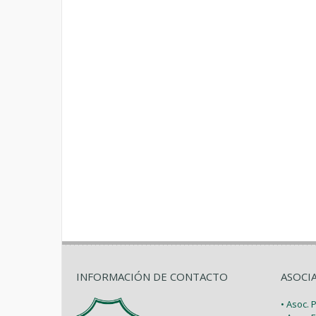
INFORMACIÓN DE CONTACTO
ASOCI
• Asoc.