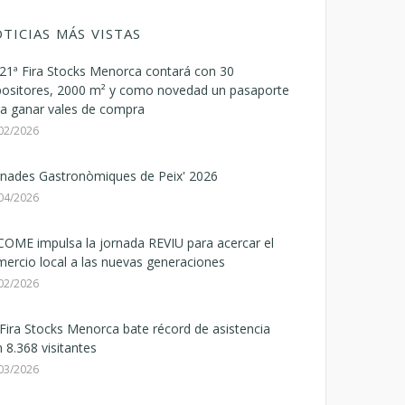
TICIAS MÁS VISTAS
21ª Fira Stocks Menorca contará con 30
positores, 2000 m² y como novedad un pasaporte
a ganar vales de compra
02/2026
rnades Gastronòmiques de Peix' 2026
04/2026
OME impulsa la jornada REVIU para acercar el
ercio local a las nuevas generaciones
02/2026
Fira Stocks Menorca bate récord de asistencia
 8.368 visitantes
03/2026