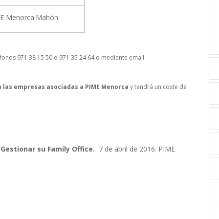
E Menorca·Mahón
léfonos 971 38 15 50 o 971 35 24 64 o mediante email
a las empresas asociadas a PIME Menorca
y tendrá un coste de
Gestionar su Family Office.
7 de abril de 2016. PIME