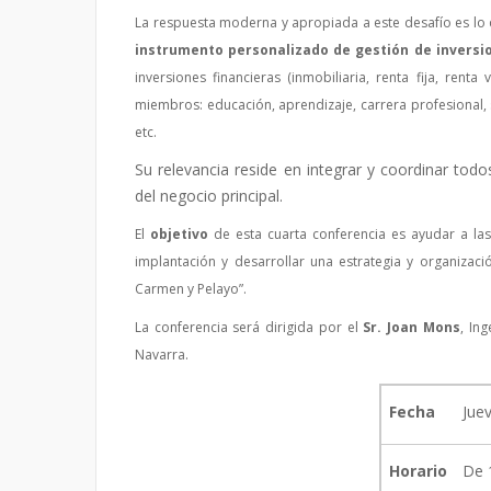
La respuesta moderna y apropiada a este desafío es lo
instrumento personalizado de gestión de inversi
inversiones financieras (inmobiliaria, renta fija, renta
miembros: educación, aprendizaje, carrera profesional, su
etc.
Su relevancia reside en integrar y coordinar todo
del negocio principal.
El
objetivo
de esta cuarta conferencia es ayudar a las
implantación y desarrollar una estrategia y organizaci
Carmen y Pelayo”.
La conferencia será dirigida por el
Sr. Joan Mons
, In
Navarra.
Fecha
Jue
Horario
De 