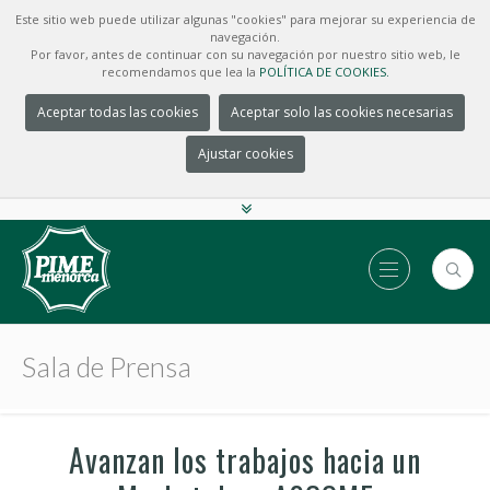
Este sitio web puede utilizar algunas "cookies" para mejorar su experiencia de
navegación.
Por favor, antes de continuar con su navegación por nuestro sitio web, le
recomendamos que lea la
POLÍTICA DE COOKIES.
Aceptar todas las cookies
Aceptar solo las cookies necesarias
Ajustar cookies
Sala de Prensa
Avanzan los trabajos hacia un