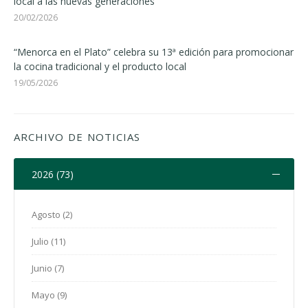
local a las nuevas generaciones
20/02/2026
“Menorca en el Plato” celebra su 13ª edición para promocionar
la cocina tradicional y el producto local
19/05/2026
ARCHIVO DE NOTICIAS
2026 (73)
Agosto (2)
Julio (11)
Junio (7)
Mayo (9)