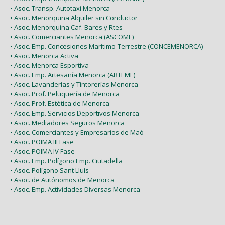
• Asoc. Transp. Autotaxi Menorca
• Asoc. Menorquina Alquiler sin Conductor
• Asoc. Menorquina Caf. Bares y Rtes
• Asoc. Comerciantes Menorca (ASCOME)
• Asoc. Emp. Concesiones Marítimo-Terrestre (CONCEMENORCA)
• Asoc. Menorca Activa
• Asoc. Menorca Esportiva
• Asoc. Emp. Artesanía Menorca (ARTEME)
• Asoc. Lavanderías y Tintorerías Menorca
• Asoc. Prof. Peluquería de Menorca
• Asoc. Prof. Estética de Menorca
• Asoc. Emp. Servicios Deportivos Menorca
• Asoc. Mediadores Seguros Menorca
• Asoc. Comerciantes y Empresarios de Maó
• Asoc. POIMA III Fase
• Asoc. POIMA IV Fase
• Asoc. Emp. Polígono Emp. Ciutadella
• Asoc. Polígono Sant Lluís
• Asoc. de Autónomos de Menorca
• Asoc. Emp. Actividades Diversas Menorca