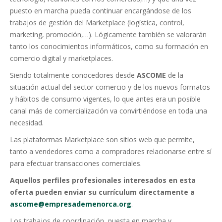
puesto en marcha pueda continuar encargándose de los
trabajos de gestión del Marketplace (logística, control,
marketing, promoción,…). Lógicamente también se valorarán
tanto los conocimientos informáticos, como su formación en
comercio digital y marketplaces.
Siendo totalmente conocedores desde
ASCOME
de la
situación actual del sector comercio y de los nuevos formatos
y hábitos de consumo vigentes, lo que antes era un posible
canal más de comercialización va convirtiéndose en toda una
necesidad.
Las plataformas Marketplace son sitios web que permite,
tanto a vendedores como a compradores relacionarse entre sí
para efectuar transacciones comerciales.
Aquellos perfiles profesionales interesados en esta
oferta pueden enviar su currículum directamente a
ascome@empresademenorca.org
.
Los trabajos de coordinación, puesta en marcha y