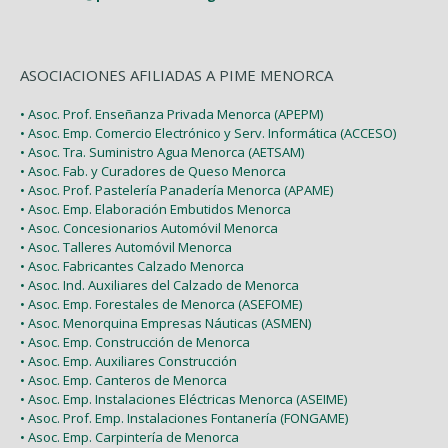
ASOCIACIONES AFILIADAS A PIME MENORCA
• Asoc. Prof. Enseñanza Privada Menorca (APEPM)
• Asoc. Emp. Comercio Electrónico y Serv. Informática (ACCESO)
• Asoc. Tra. Suministro Agua Menorca (AETSAM)
• Asoc. Fab. y Curadores de Queso Menorca
• Asoc. Prof. Pastelería Panadería Menorca (APAME)
• Asoc. Emp. Elaboración Embutidos Menorca
• Asoc. Concesionarios Automóvil Menorca
• Asoc. Talleres Automóvil Menorca
• Asoc. Fabricantes Calzado Menorca
• Asoc. Ind. Auxiliares del Calzado de Menorca
• Asoc. Emp. Forestales de Menorca (ASEFOME)
• Asoc. Menorquina Empresas Náuticas (ASMEN)
• Asoc. Emp. Construcción de Menorca
• Asoc. Emp. Auxiliares Construcción
• Asoc. Emp. Canteros de Menorca
• Asoc. Emp. Instalaciones Eléctricas Menorca (ASEIME)
• Asoc. Prof. Emp. Instalaciones Fontanería (FONGAME)
• Asoc. Emp. Carpintería de Menorca