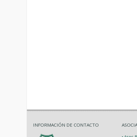
INFORMACIÓN DE CONTACTO
ASOCI
• Asoc.