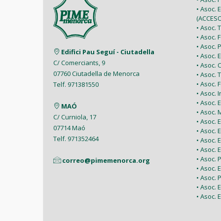
• Asoc. 
(ACCESO
• Asoc.
• Asoc.
• Asoc.
Edifici Pau Seguí - Ciutadella
• Asoc.
C/ Comerciants, 9
• Asoc.
07760 Ciutadella de Menorca
• Asoc. 
• Asoc.
Telf. 971381550
• Asoc. 
• Asoc.
MAÓ
• Asoc.
C/ Curniola, 17
• Asoc.
07714 Maó
• Asoc. 
Telf. 971352464
• Asoc.
• Asoc. 
• Asoc. 
correo@pimemenorca.org
• Asoc.
• Asoc.
• Asoc.
• Asoc. 