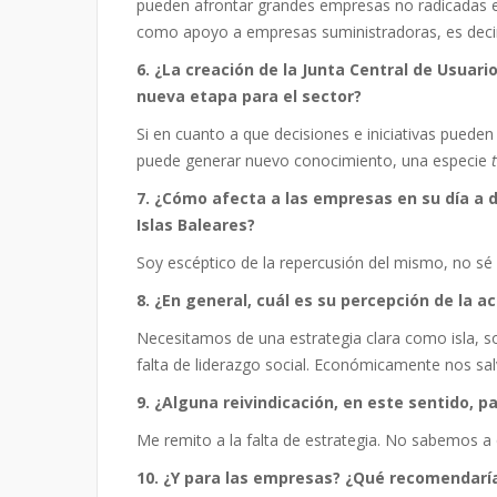
pueden afrontar grandes empresas no radicadas e
como apoyo a empresas suministradoras, es decir,
6. ¿La creación de la Junta Central de Usuar
nueva etapa para el sector?
Si en cuanto a que decisiones e iniciativas pueden
puede generar nuevo conocimiento, una especie
7. ¿Cómo afecta a las empresas en su día a d
Islas Baleares?
Soy escéptico de la repercusión del mismo, no sé 
8. ¿En general, cuál es su percepción de la 
Necesitamos de una estrategia clara como isla, s
falta de liderazgo social. Económicamente nos sal
9. ¿Alguna reivindicación, en este sentido, p
Me remito a la falta de estrategia. No sabemos a 
10. ¿Y para las empresas? ¿Qué recomendarí