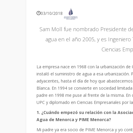
03/10/2018
Sam Moll fue nombrado Presidente de
agua en el año 2005, y es Ingeniero
Ciencias Emp
La empresa nace en 1968 con la urbanización de 
instaló el suministro de agua a esa urbanización
adyacentes, hasta el día de hoy que abastecemos a
Blanca. En 1994 se convierte en sociedad limita
padre en 1998 me puse al frente de la misma. En c
UPC y diplomado en Ciencias Empresariales por l
1. ¿Cuándo empezó su relación con la Asoci
Agua de Menorca y PIME Menorca?
Mi padre ya era socio de PIME Menorca y yo contin