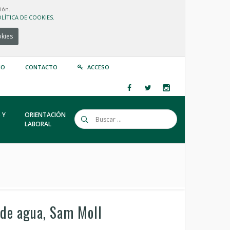
ión.
LÍTICA DE COOKIES.
okies
IO
CONTACTO
ACCESO
 Y
ORIENTACIÓN
LABORAL
 de agua, Sam Moll