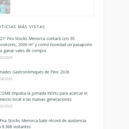
TICIAS MÁS VISTAS
21ª Fira Stocks Menorca contará con 30
positores, 2000 m² y como novedad un pasaporte
a ganar vales de compra
02/2026
rnades Gastronòmiques de Peix' 2026
04/2026
OME impulsa la jornada REVIU para acercar el
ercio local a las nuevas generaciones
02/2026
Fira Stocks Menorca bate récord de asistencia
 8.368 visitantes