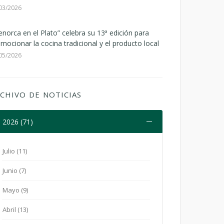
03/2026
norca en el Plato” celebra su 13ª edición para
mocionar la cocina tradicional y el producto local
05/2026
CHIVO DE NOTICIAS
2026 (71)
Julio (11)
Junio (7)
Mayo (9)
Abril (13)