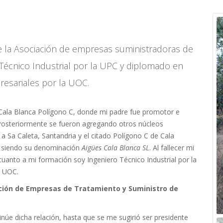
 la Asociación de empresas suministradoras de
 Técnico Industrial por la UPC y diplomado en
resariales por la UOC.
Cala Blanca Polígono C, donde mi padre fue promotor e
. Posteriormente se fueron agregando otros núcleos
 Sa Caleta, Santandria y el citado Polígono C de Cala
da siendo su denominación
Aigües Cala Blanca SL
. Al fallecer mi
uanto a mi formación soy Ingeniero Técnico Industrial por la
a UOC.
ación de Empresas de Tratamiento y Suministro de
úe dicha relación, hasta que se me sugirió ser presidente