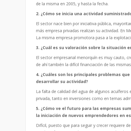
de la misma en 2005, y hasta la fecha.
2. ¿Cómo se inicia una actividad suministra
El sector nace bien por iniciativa pública, mayori
más empresa privadas realizan su actividad. En Me
La misma empresa promotora pasa a la explotació
3. ¿Cuál es su valoración sobre la situación
El sector empresarial menorquín es muy cauto, cr
de ahí también la difícil financiación de las mis
4. ¿Cuáles son los principales problemas qu
desarrollar su actividad?
La falta de calidad del agua de algunos acuíferos e
privada, tanto en inversiones como en temas admi
5. ¿Cómo ve el futuro para las empresas sumi
la iniciación de nuevos emprendedores en e
Difícil, puesto que para seguir y crecer requiere 