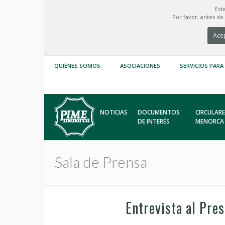
Est
Por favor, antes d
Acep
QUIÉNES SOMOS
ASOCIACIONES
SERVICIOS PARA
NOTICIAS
DOCUMENTOS
CIRCULARE
DE INTERÉS
MENORCA
Sala de Prensa
Entrevista al Pre