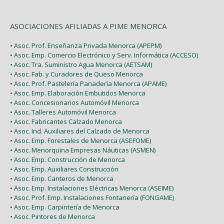
ASOCIACIONES AFILIADAS A PIME MENORCA
• Asoc. Prof. Enseñanza Privada Menorca (APEPM)
• Asoc. Emp. Comercio Electrónico y Serv. Informática (ACCESO)
• Asoc. Tra. Suministro Agua Menorca (AETSAM)
• Asoc. Fab. y Curadores de Queso Menorca
• Asoc. Prof. Pastelería Panadería Menorca (APAME)
• Asoc. Emp. Elaboración Embutidos Menorca
• Asoc. Concesionarios Automóvil Menorca
• Asoc. Talleres Automóvil Menorca
• Asoc. Fabricantes Calzado Menorca
• Asoc. Ind. Auxiliares del Calzado de Menorca
• Asoc. Emp. Forestales de Menorca (ASEFOME)
• Asoc. Menorquina Empresas Náuticas (ASMEN)
• Asoc. Emp. Construcción de Menorca
• Asoc. Emp. Auxiliares Construcción
• Asoc. Emp. Canteros de Menorca
• Asoc. Emp. Instalaciones Eléctricas Menorca (ASEIME)
• Asoc. Prof. Emp. Instalaciones Fontanería (FONGAME)
• Asoc. Emp. Carpintería de Menorca
• Asoc. Pintores de Menorca