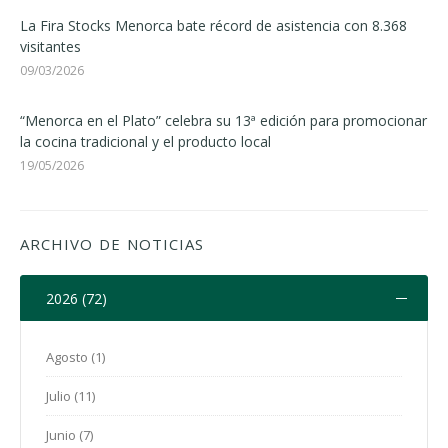
La Fira Stocks Menorca bate récord de asistencia con 8.368
visitantes
09/03/2026
“Menorca en el Plato” celebra su 13ª edición para promocionar
la cocina tradicional y el producto local
19/05/2026
ARCHIVO DE NOTICIAS
2026 (72)
Agosto (1)
Julio (11)
Junio (7)